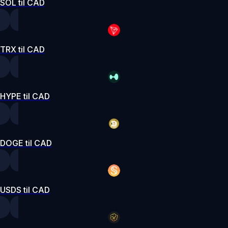
SOL til CAD
TRX til CAD
HYPE til CAD
DOGE til CAD
USDS til CAD