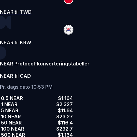
NEAR til TWD
NEAR til KRW
NEAR Protocol-konverteringstabeller
NEAR til CAD
Pr. dags dato 10:53 PM
0.5 NEAR
$1.164
1 NEAR
$2.327
5 NEAR
$11.64
10 NEAR
$23.27
50 NEAR
$116.4
100 NEAR
$232.7
500 NEAR
$1,164