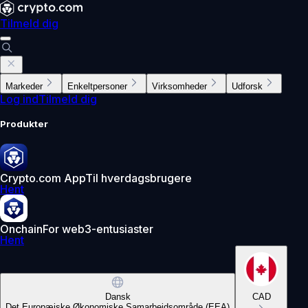
Tilmeld dig
Markeder
Enkeltpersoner
Virksomheder
Udforsk
Log ind
Tilmeld dig
Produkter
Crypto.com App
Til hverdagsbrugere
Hent
Onchain
For web3-entusiaster
Hent
Dansk
CAD
Det Europæiske Økonomiske Samarbejdsområde (EEA)