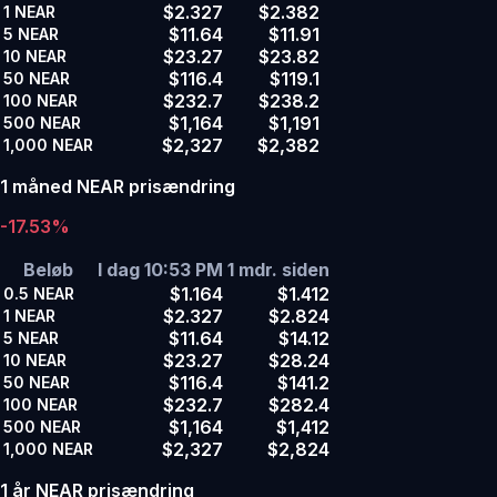
$2.327
$2.382
1
NEAR
$11.64
$11.91
5
NEAR
$23.27
$23.82
10
NEAR
$116.4
$119.1
50
NEAR
$232.7
$238.2
100
NEAR
$1,164
$1,191
500
NEAR
$2,327
$2,382
1,000
NEAR
1 måned NEAR prisændring
-17.53%
Beløb
I dag 10:53 PM
1 mdr. siden
$1.164
$1.412
0.5
NEAR
$2.327
$2.824
1
NEAR
$11.64
$14.12
5
NEAR
$23.27
$28.24
10
NEAR
$116.4
$141.2
50
NEAR
$232.7
$282.4
100
NEAR
$1,164
$1,412
500
NEAR
$2,327
$2,824
1,000
NEAR
1 år NEAR prisændring