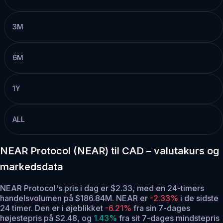
3M
6M
1Y
ALL
NEAR Protocol (NEAR) til CAD – valutakurs og
markedsdata
NEAR Protocol's pris i dag er $2.33, med en 24-timers
handelsvolumen på $186.84M. NEAR er
-2.33%
i de sidste
24 timer.
Den er i øjeblikket
-6.21%
fra sin 7-dages
højestepris på $2.48,
og
1.43%
fra sit 7-dages mindstepris