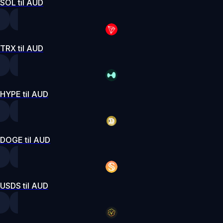
SOL til AUD
TRX til AUD
HYPE til AUD
DOGE til AUD
USDS til AUD