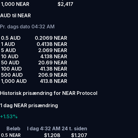
1,000 NEAR
$2,417
AUD til NEAR
Pr. dags dato 04:32 AM
0.5 AUD
0.2069 NEAR
1 AUD
0.4138 NEAR
5 AUD
2.069 NEAR
10 AUD
4.138 NEAR
50 AUD
20.69 NEAR
100 AUD
41.38 NEAR
500 AUD
206.9 NEAR
1,000 AUD
413.8 NEAR
Historisk prisændring for NEAR Protocol
1 dag NEAR prisændring
+1.53%
Beløb
I dag 4:32 AM
24 t. siden
$1.208
$1.207
0.5
NEAR