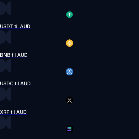
USDT til AUD
BNB til AUD
USDC til AUD
XRP til AUD