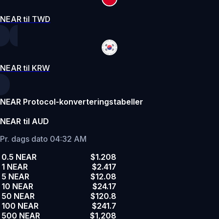
NEAR til TWD
NEAR til KRW
NEAR Protocol-konverteringstabeller
NEAR til AUD
Pr. dags dato 04:32 AM
0.5 NEAR
$1.208
1 NEAR
$2.417
5 NEAR
$12.08
10 NEAR
$24.17
50 NEAR
$120.8
100 NEAR
$241.7
500 NEAR
$1,208