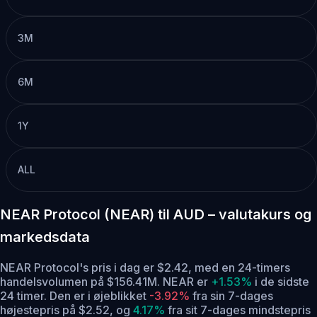
3M
6M
1Y
ALL
NEAR Protocol (NEAR) til AUD – valutakurs og
markedsdata
NEAR Protocol's pris i dag er $2.42, med en 24-timers
handelsvolumen på $156.41M. NEAR er
+1.53%
i de sidste
24 timer.
Den er i øjeblikket
-3.92%
fra sin 7-dages
højestepris på $2.52,
og
4.17%
fra sit 7-dages mindstepris