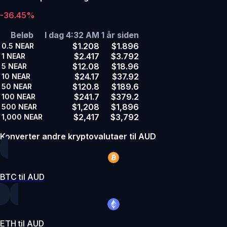
-36.45%
Beløb
I dag 4:32 AM
1 år siden
$1.208
$1.896
0.5
NEAR
$2.417
$3.792
1
NEAR
$12.08
$18.96
5
NEAR
$24.17
$37.92
10
NEAR
$120.8
$189.6
50
NEAR
$241.7
$379.2
100
NEAR
$1,208
$1,896
500
NEAR
$2,417
$3,792
1,000
NEAR
Konverter andre kryptovalutaer til AUD
BTC til AUD
ETH til AUD