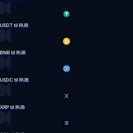
USDT til RUB
BNB til RUB
USDC til RUB
XRP til RUB