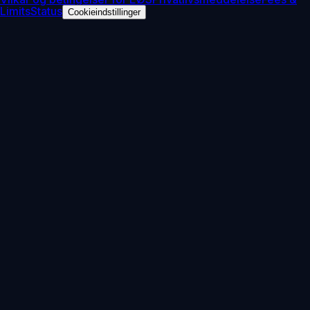
Limits
Status
Cookieindstillinger