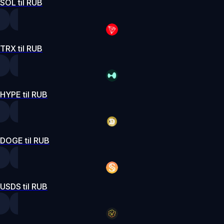
SOL til RUB
TRX til RUB
HYPE til RUB
DOGE til RUB
USDS til RUB