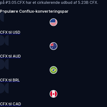
på ₽3.05.
CFX har et cirkulerende udbud af 5.23B CFX.
Populære Conflux-konverteringspar
CFX til USD
CFX til AUD
CFX til BRL
CFX til CAD