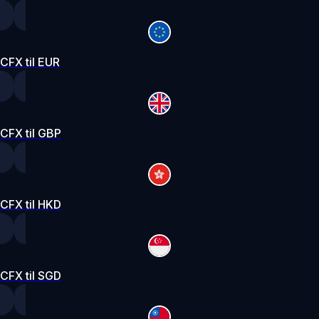
CFX til EUR
CFX til GBP
CFX til HKD
CFX til SGD