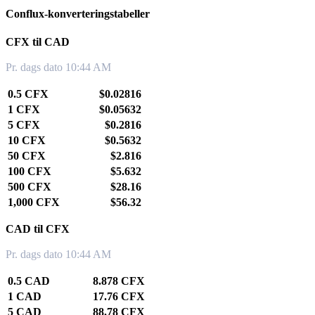
Conflux-konverteringstabeller
CFX til CAD
Pr. dags dato 10:44 AM
0.5 CFX
$0.02816
1 CFX
$0.05632
5 CFX
$0.2816
10 CFX
$0.5632
50 CFX
$2.816
100 CFX
$5.632
500 CFX
$28.16
1,000 CFX
$56.32
CAD til CFX
Pr. dags dato 10:44 AM
0.5 CAD
8.878 CFX
1 CAD
17.76 CFX
5 CAD
88.78 CFX