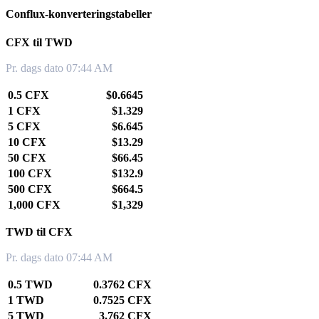
Conflux-konverteringstabeller
CFX til TWD
Pr. dags dato 07:44 AM
0.5 CFX
$0.6645
1 CFX
$1.329
5 CFX
$6.645
10 CFX
$13.29
50 CFX
$66.45
100 CFX
$132.9
500 CFX
$664.5
1,000 CFX
$1,329
TWD til CFX
Pr. dags dato 07:44 AM
0.5 TWD
0.3762 CFX
1 TWD
0.7525 CFX
5 TWD
3.762 CFX