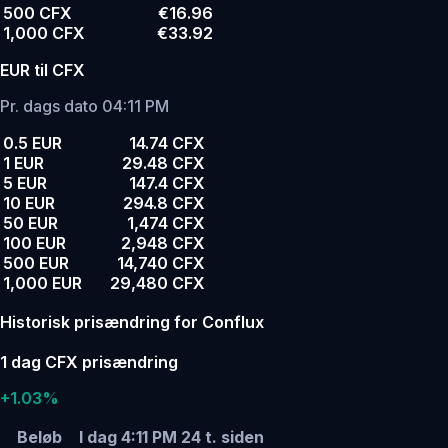
500 CFX
€16.96
1,000 CFX
€33.92
EUR til CFX
Pr. dags dato 04:11 PM
0.5 EUR
14.74 CFX
1 EUR
29.48 CFX
5 EUR
147.4 CFX
10 EUR
294.8 CFX
50 EUR
1,474 CFX
100 EUR
2,948 CFX
500 EUR
14,740 CFX
1,000 EUR
29,480 CFX
Historisk prisændring for Conflux
1 dag CFX prisændring
+1.03%
Beløb
I dag 4:11 PM
24 t. siden