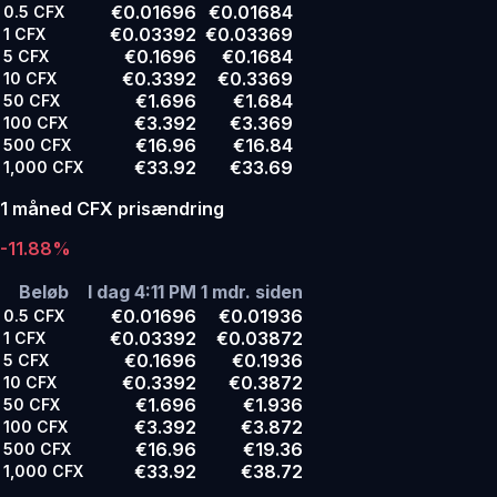
€0.01696
€0.01684
0.5
CFX
€0.03392
€0.03369
1
CFX
€0.1696
€0.1684
5
CFX
€0.3392
€0.3369
10
CFX
€1.696
€1.684
50
CFX
€3.392
€3.369
100
CFX
€16.96
€16.84
500
CFX
€33.92
€33.69
1,000
CFX
1 måned CFX prisændring
-11.88%
Beløb
I dag 4:11 PM
1 mdr. siden
€0.01696
€0.01936
0.5
CFX
€0.03392
€0.03872
1
CFX
€0.1696
€0.1936
5
CFX
€0.3392
€0.3872
10
CFX
€1.696
€1.936
50
CFX
€3.392
€3.872
100
CFX
€16.96
€19.36
500
CFX
€33.92
€38.72
1,000
CFX