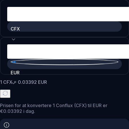
CFX
EUR
1
CFX
=
0.03392
EUR
Prisen for at konvertere 1 Conflux (CFX) til EUR er
€0.03392 i dag.