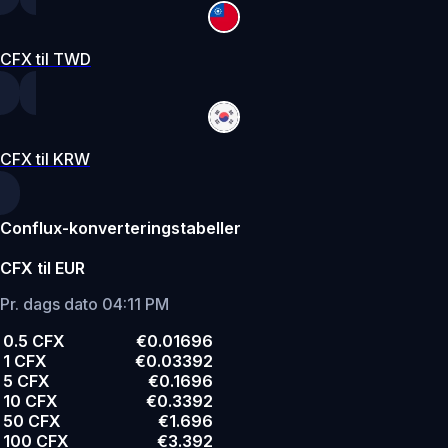
CFX til TWD
CFX til KRW
Conflux-konverteringstabeller
CFX til EUR
Pr. dags dato 04:11 PM
0.5 CFX
€0.01696
1 CFX
€0.03392
5 CFX
€0.1696
10 CFX
€0.3392
50 CFX
€1.696
100 CFX
€3.392