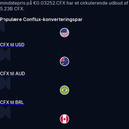
mindstepris på €0.03252.
CFX har et cirkulerende udbud af
5.23B CFX.
Populære Conflux-konverteringspar
CFX til USD
CFX til AUD
CFX til BRL