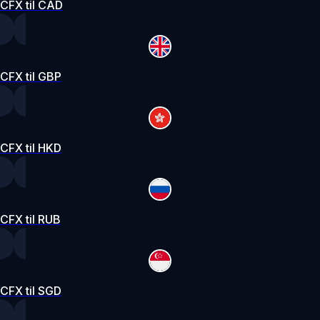
CFX til CAD
CFX til GBP
CFX til HKD
CFX til RUB
CFX til SGD