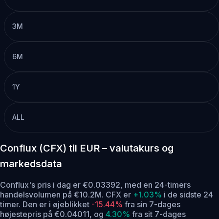
3M
6M
1Y
ALL
Conflux (CFX) til EUR – valutakurs og
markedsdata
Conflux's pris i dag er €0.03392, med en 24-timers
handelsvolumen på €10.2M. CFX er
+1.03%
i de sidste 24
timer.
Den er i øjeblikket
-15.44%
fra sin 7-dages
højestepris på €0.04011,
og
4.30%
fra sit 7-dages