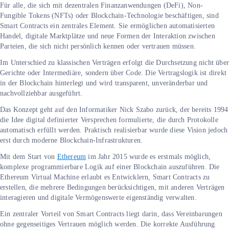
Für alle, die sich mit dezentralen Finanzanwendungen (DeFi), Non-
Fungible Tokens (NFTs) oder Blockchain-Technologie beschäftigen, sind
Smart Contracts ein zentrales Element. Sie ermöglichen automatisierten
Handel, digitale Marktplätze und neue Formen der Interaktion zwischen
Parteien, die sich nicht persönlich kennen oder vertrauen müssen.
Im Unterschied zu klassischen Verträgen erfolgt die Durchsetzung nicht übe
Gerichte oder Intermediäre, sondern über Code. Die Vertragslogik ist direkt
in der Blockchain hinterlegt und wird transparent, unveränderbar und
nachvollziehbar ausgeführt.
Das Konzept geht auf den Informatiker Nick Szabo zurück, der bereits 1994
die Idee digital definierter Versprechen formulierte, die durch Protokolle
automatisch erfüllt werden. Praktisch realisierbar wurde diese Vision jedoch
erst durch moderne Blockchain-Infrastrukturen.
Mit dem Start von
Ethereum
im Jahr 2015 wurde es erstmals möglich,
komplexe programmierbare Logik auf einer Blockchain auszuführen. Die
Ethereum Virtual Machine erlaubt es Entwicklern, Smart Contracts zu
erstellen, die mehrere Bedingungen berücksichtigen, mit anderen Verträgen
interagieren und digitale Vermögenswerte eigenständig verwalten.
Ein zentraler Vorteil von Smart Contracts liegt darin, dass Vereinbarungen
ohne gegenseitiges Vertrauen möglich werden. Die korrekte Ausführung