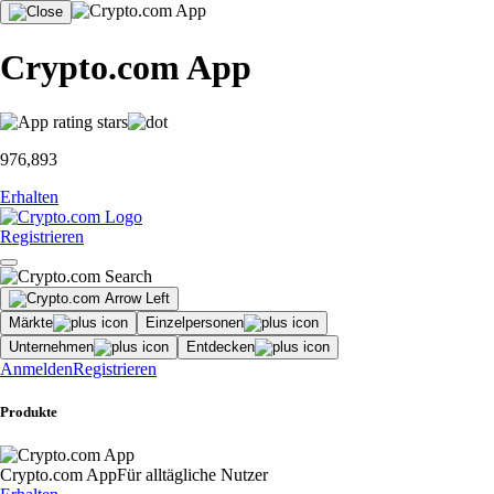
Crypto.com App
976,893
Erhalten
Registrieren
Märkte
Einzelpersonen
Unternehmen
Entdecken
Anmelden
Registrieren
Produkte
Crypto.com App
Für alltägliche Nutzer