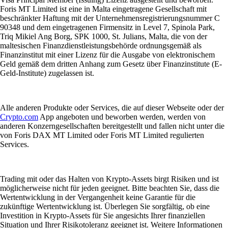
Foris MT Limited ist eine in Malta eingetragene Gesellschaft mit
beschränkter Haftung mit der Unternehmensregistrierungsnummer C
90348 und dem eingetragenen Firmensitz in Level 7, Spinola Park,
Triq Mikiel Ang Borg, SPK 1000, St. Julians, Malta, die von der
maltesischen Finanzdienstleistungsbehörde ordnungsgemäß als
Finanzinstitut mit einer Lizenz für die Ausgabe von elektronischem
Geld gemäß dem dritten Anhang zum Gesetz über Finanzinstitute (E-
Geld-Institute) zugelassen ist.
Alle anderen Produkte oder Services, die auf dieser Webseite oder der
Crypto.com
App angeboten und beworben werden, werden von
anderen Konzerngesellschaften bereitgestellt und fallen nicht unter die
von Foris DAX MT Limited oder Foris MT Limited regulierten
Services.
Trading mit oder das Halten von Krypto-Assets birgt Risiken und ist
möglicherweise nicht für jeden geeignet. Bitte beachten Sie, dass die
Wertentwicklung in der Vergangenheit keine Garantie für die
zukünftige Wertentwicklung ist. Überlegen Sie sorgfältig, ob eine
Investition in Krypto-Assets für Sie angesichts Ihrer finanziellen
Situation und Ihrer Risikotoleranz geeignet ist. Weitere Informationen