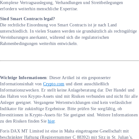
Komplexe Vertragsauslegung, Verhandlungen und Streitbeilegungen
erfordern weiterhin menschliche Expertise.
Sind Smart Contracts legal?
Die rechtliche Einordnung von Smart Contracts ist je nach Land
unterschiedlich. In vielen Staaten werden sie grundsätzlich als rechtsgültige
Vereinbarungen anerkannt, während sich die regulatorischen
Rahmenbedingungen weiterhin entwickeln.
Wichtige Informationen
: Dieser Artikel ist ein gesponserter
Informationsinhalt von
Crypto.com
und dient ausschließlich
Informationszwecken. Er stellt keine Anlageberatung dar. Der Handel und
das Halten von Krypto-Assets sind mit Risiken verbunden und nicht für alle
Anleger geeignet. Vergangene Wertentwicklungen sind kein verlässlicher
Indikator für zukünftige Ergebnisse. Bitte prüfen Sie sorgfältig, ob
Investitionen in Krypto-Assets für Sie geeignet sind. Weitere Informationen
zu den Risiken finden Sie
hier
.
Foris DAX MT Limited ist eine in Malta eingetragene Gesellschaft mit
beschränkter Haftung (Registernummer C 88392) mit Sitz in St. Julian’s,