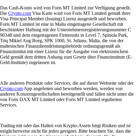
Das Cash-Konto wird von Foris MT Limited zur Verfügung gestellt.
Die
Crypto.com
Visa Karte wird von Foris MT Limited gemäß ihrer
Visa Principal Member (Issuing) Lizenz ausgestellt und beworben.
Foris MT Limited ist eine in Malta eingetragene Gesellschaft mit
beschränkter Haftung mit der Unternehmensregistrierungsnummer C
90348 und dem eingetragenen Firmensitz in Level 7, Spinola Park,
Triq Mikiel Ang Borg, SPK 1000, St. Julians, Malta, die von der
maltesischen Finanzdienstleistungsbehörde ordnungsgemäß als
Finanzinstitut mit einer Lizenz für die Ausgabe von elektronischem
Geld gemäß dem dritten Anhang zum Gesetz über Finanzinstitute (E-
Geld-Institute) zugelassen ist.
Alle anderen Produkte oder Services, die auf dieser Webseite oder der
Crypto.com
App angeboten und beworben werden, werden von
anderen Konzerngesellschaften bereitgestellt und fallen nicht unter die
von Foris DAX MT Limited oder Foris MT Limited regulierten
Services.
Trading mit oder das Halten von Krypto-Assets birgt Risiken und ist
möglicherweise nicht für jeden geeignet. Bitte beachten Sie, dass die