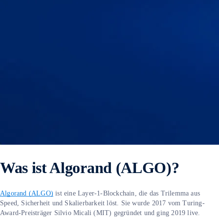
Was ist Algorand (ALGO)?
Algorand (ALGO)
ist eine Layer-1-Blockchain, die das Trilemma aus
Speed, Sicherheit und Skalierbarkeit löst. Sie wurde 2017 vom Turing-
Award-Preisträger Silvio Micali (MIT) gegründet und ging 2019 live.