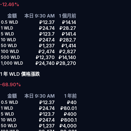
-12.46%
金額
本日 9:30 AM
1 個月前
₽12.37
₽14.14
0.5
WLD
₽24.74
₽28.27
1
WLD
₽123.7
₽141.4
5
WLD
₽247.4
₽282.7
10
WLD
₽1,237
₽1,414
50
WLD
₽2,474
₽2,827
100
WLD
₽12,370
₽14,140
500
WLD
₽24,740
₽28,270
1,000
WLD
1 年 WLD 價格漲跌
-68.90%
金額
本日 9:30 AM
1 年前
₽12.37
₽40
0.5
WLD
₽24.74
₽80.01
1
WLD
₽123.7
₽400
5
WLD
₽247.4
₽800.1
10
WLD
₽1,237
₽4,000
50
WLD