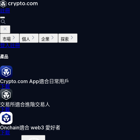
註冊
市場
個人
企業
探索
登入
註冊
產品
Crypto.com App
適合日常用戶
下載
交易所
適合進階交易人
下載
Onchain
適合 web3 愛好者
下載