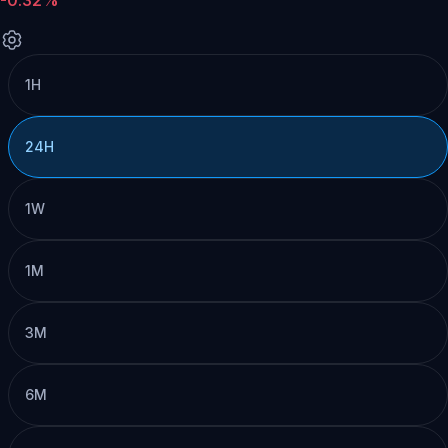
1H
24H
1W
1M
3M
6M