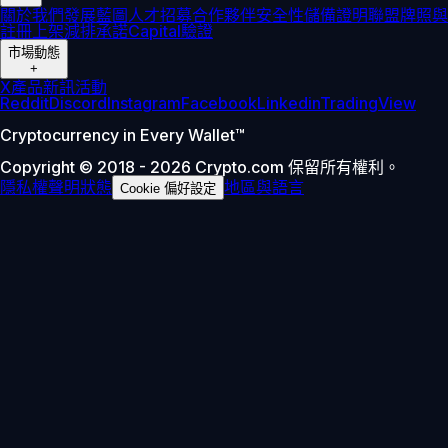
關於我們
發展藍圖
人才招募
合作夥伴
安全性
儲備證明
聯盟
牌照與
註冊
上架
減排承諾
Capital
驗證
市場動態
+
X
產品新訊
活動
Reddit
Discord
Instagram
Facebook
Linkedin
TradingView
Cryptocurrency in Every Wallet™
Copyright © 2018 - 2026 Crypto.com 保留所有權利。
隱私權聲明
狀態
地區與語言
Cookie 偏好設定