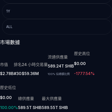
1Y
ALL
市場數據
歷史高位
流通供應量
$0.00
市值
排名
24 小時交易量
589.24T SHIB
$2.78B
#30
$59.36M
-1777.54%
100% 佔總額比例
歷史低位
$0.00
總供應量
最大供應量
100.00%
589.5T SHIB
589.55T SHIB