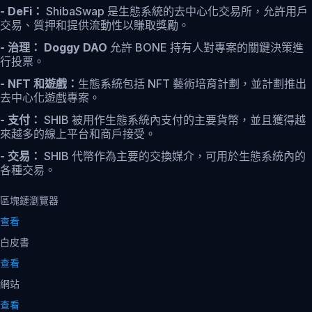
- DeFi：
ShibaSwap 是生態系統的去中心化交易所，允許用戶
交易、質押和提供流動性以賺取獎勵。
- 治理：
Doggy DAO
允許 BONE 持有人對專案的關鍵決策進
行投票。
- NFT 和遊戲：
生態系統包括 NFT 藝術培育計劃，並計劃推出
去中心化遊戲專案。
- 支付：
SHIB 被用作生態系統內支付的主要貨幣，並且獲得越
來越多的線上平台和商戶接受。
- 交易：
SHIB 代幣作為主要的交換媒介，可用於生態系統內的
各種交易。
區塊鏈瀏覽器
查看
白皮書
查看
網站
查看