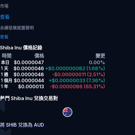
市場
查看
永續發展披露聲明
查看
Shiba Inu 價格記錄
時間
價格
變更
$0.0000047
0.00%
本日
$0.0000046
+$0.000000082
(1.68%)
1 天
$0.0000048
-$0.00000011
(2.51%)
1 週
$0.0000044
+$0.00000033
(7.36%)
1 個月
$0.000013
-$0.0000086
(65.31%)
1 年
熱門 Shiba Inu 兌換交易對
將 SHIB 兌換為 AUD