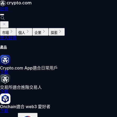
註冊
市場
個人
企業
探索
登入
註冊
產品
Crypto.com App
適合日常用戶
下載
交易所
適合進階交易人
下載
Onchain
適合 web3 愛好者
下載