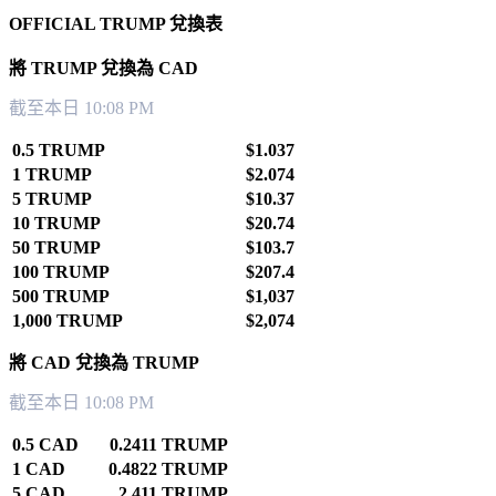
OFFICIAL TRUMP 兌換表
將 TRUMP 兌換為 CAD
截至本日 10:08 PM
0.5 TRUMP
$1.037
1 TRUMP
$2.074
5 TRUMP
$10.37
10 TRUMP
$20.74
50 TRUMP
$103.7
100 TRUMP
$207.4
500 TRUMP
$1,037
1,000 TRUMP
$2,074
將 CAD 兌換為 TRUMP
截至本日 10:08 PM
0.5 CAD
0.2411 TRUMP
1 CAD
0.4822 TRUMP
5 CAD
2.411 TRUMP