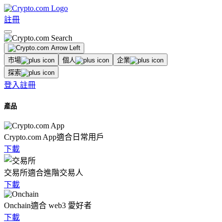
註冊
市場
個人
企業
探索
登入
註冊
產品
Crypto.com App
適合日常用戶
下載
交易所
適合進階交易人
下載
Onchain
適合 web3 愛好者
下載