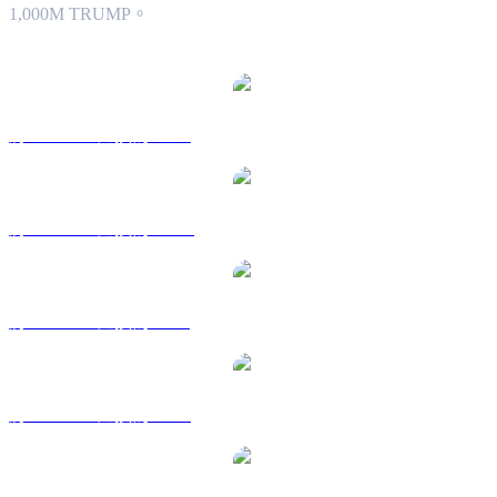
1,000M TRUMP。
熱門 OFFICIAL TRUMP 兌換交易對
將 TRUMP 兌換為 USD
將 TRUMP 兌換為 AUD
將 TRUMP 兌換為 BRL
將 TRUMP 兌換為 EUR