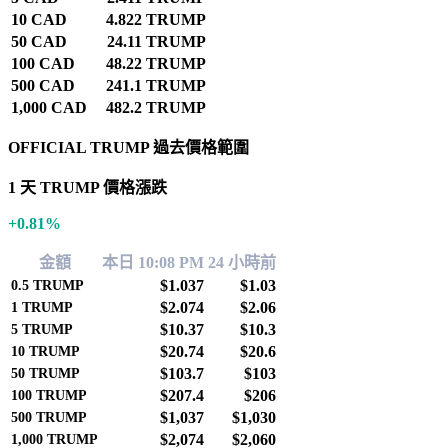
10 CAD
4.822 TRUMP
50 CAD
24.11 TRUMP
100 CAD
48.22 TRUMP
500 CAD
241.1 TRUMP
1,000 CAD
482.2 TRUMP
OFFICIAL TRUMP 過去價格範圍
1 天 TRUMP 價格漲跌
+0.81%
金額
本日 10:08 PM
24 小時前
$1.037
$1.03
0.5
TRUMP
$2.074
$2.06
1
TRUMP
$10.37
$10.3
5
TRUMP
$20.74
$20.6
10
TRUMP
$103.7
$103
50
TRUMP
$207.4
$206
100
TRUMP
$1,037
$1,030
500
TRUMP
$2,074
$2,060
1,000
TRUMP