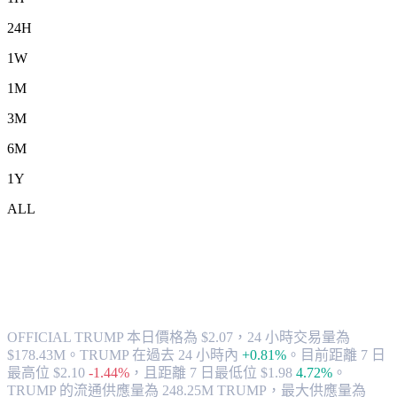
24H
1W
1M
3M
6M
1Y
ALL
將 OFFICIAL TRUMP (TRUMP) 兌換為
CAD 的匯率與市場數據
OFFICIAL TRUMP 本日價格為 $2.07，24 小時交易量為
$178.43M。TRUMP 在過去 24 小時內
+0.81%
。
目前距離 7 日
最高位 $2.10
-1.44%
，
且距離 7 日最低位 $1.98
4.72%
。
TRUMP 的流通供應量為 248.25M TRUMP，最大供應量為