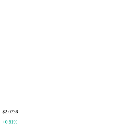
$2.0736
+0.81%