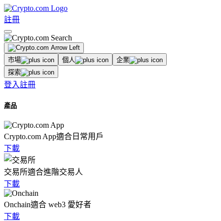
註冊
市場
個人
企業
探索
登入
註冊
產品
Crypto.com App
適合日常用戶
下載
交易所
適合進階交易人
下載
Onchain
適合 web3 愛好者
下載