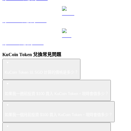
將 USDS 兌換為 SGD
將 LEO 兌換為 SGD
KuCoin Token 兌換常見問題
KuCoin Token 以 SGD 計算的價格是多少？
如果我一週前投資 $100 買入 KuCoin Token，現時會值多少？
如果我一個月前投資 $100 買入 KuCoin Token，現時會值多少？