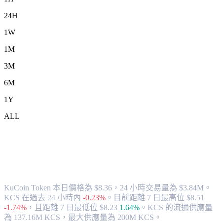
24H
1W
1M
3M
6M
1Y
ALL
將 KuCoin Token (KCS) 兌換為 SGD 的
匯率與市場數據
KuCoin Token 本日價格為 $8.36，24 小時交易量為 $3.84M。
KCS 在過去 24 小時內
-0.23%
。
目前距離 7 日最高位 $8.51
-1.74%
，
且距離 7 日最低位 $8.23
1.64%
。
KCS 的流通供應量
為 137.16M KCS，最大供應量為 200M KCS。