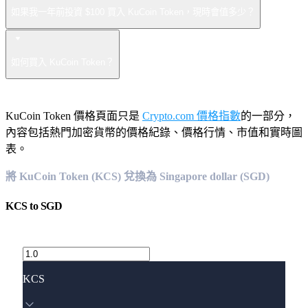
如果我一年前投資 $100 買入 KuCoin Token，現時會值多少？
如何買入 KuCoin Token？
KuCoin Token 價格頁面只是
Crypto.com 價格指數
的一部分，
內容包括熱門加密貨幣的價格紀錄、價格行情、市值和實時圖
表。
將 KuCoin Token (KCS) 兌換為 Singapore dollar (SGD)
KCS
to
SGD
KCS