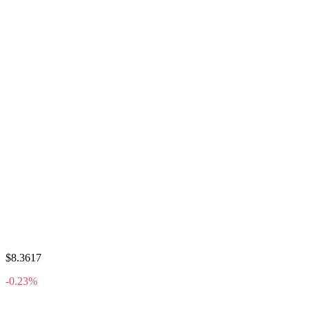
$8.3617
-0.23%