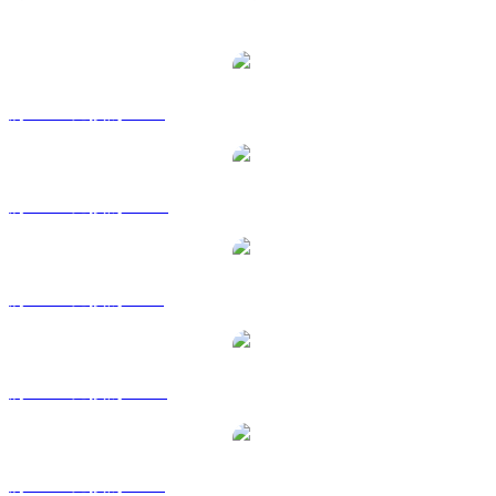
熱門 KuCoin Token 兌換交易對
將 KCS 兌換為 USD
將 KCS 兌換為 AUD
將 KCS 兌換為 BRL
將 KCS 兌換為 CAD
將 KCS 兌換為 EUR