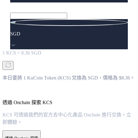
SGD
1
KCS
=
8.36
SGD
本日要將 1 KuCoin Token (KCS) 兌換為 SGD，價格為 $8.36。
透過 Onchain 探索 KCS
KCS 可透過我們的官方去中心化產品 Onchain 進行交換。立
即體驗。