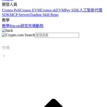
開發人員
Cronos PoS
Cronos EVM
Cronos zkEVM
Pay SDK
人工智能代理
SDK
MCP Servers
Trading Skill Repo
教學
教學
Bitcoin
研究
市場動態
市場
KuCoin Token
KuCoin Token KCS 實時價格