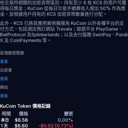
他交易所相關的加密貨幣區別。持有至少 6 枚 KCS 的用戶可獲
得每日獎金；KuCoin 從每日交易手續費收入撥出 50% 作為獎
金，並根據用戶持有的 KCS 加密貨幣數量進行分配。
此外，KCS 已將其應用案例擴展為 KuCoin 以外各種平台的支
付方式，包括酒店預訂網站 Travala；遊戲平台 PlayGame、
BetProtocol 及Splinterlands；以及支付服務 SwirlPay、Pundi
X 及 CoinPayments 等。
區塊鏈瀏覽器
查看
白皮書
查看
網站
查看
KuCoin Token 價格記錄
時間
價格
變更
$6.58
0.00%
本日
$6.60
-$0.02
(0.73%)
1 天