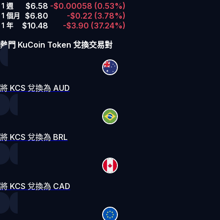
$6.58
-$0.00058
(0.53%)
1 週
$6.80
-$0.22
(3.78%)
1 個月
$10.48
-$3.90
(37.24%)
1 年
熱門 KuCoin Token 兌換交易對
將 KCS 兌換為 AUD
將 KCS 兌換為 BRL
將 KCS 兌換為 CAD