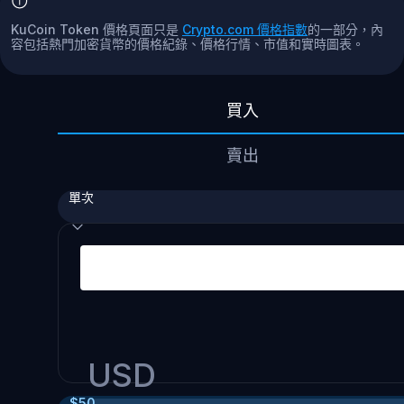
KuCoin Token 價格頁面只是
Crypto.com 價格指數
的一部分，內
容包括熱門加密貨幣的價格紀錄、價格行情、市值和實時圖表。
買入
賣出
單次
USD
$
50