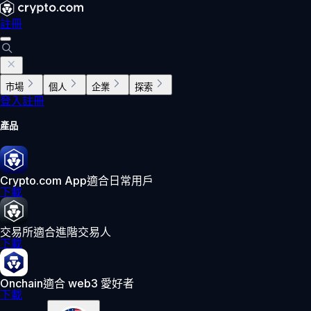
註冊
市場
個人
企業
探索
登入
註冊
產品
Crypto.com App
適合日常用戶
下載
交易所
適合進階交易人
下載
Onchain
適合 web3 愛好者
下載