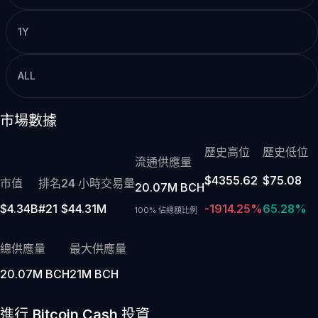
1Y
ALL
市場數據
歷史高位
歷史低位
流通供應量
$4355.62
$75.08
市值
排名
24 小時交易量
20.07M BCH
$4.34B
#21
$44.31M
-1914.25%
65.28%
100% 佔總額比例
總供應量
最大供應量
20.07M BCH
21M BCH
進行 Bitcoin Cash 投資