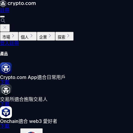
註冊
市場
個人
企業
探索
登入
註冊
產品
Crypto.com App
適合日常用戶
下載
交易所
適合進階交易人
下載
Onchain
適合 web3 愛好者
下載