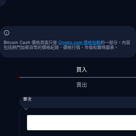
Bitcoin Cash 價格頁面只是
Crypto.com 價格指數
的一部分，內容
包括熱門加密貨幣的價格紀錄、價格行情、市值和實時圖表。
買入
賣出
單次