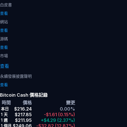
白皮書
查看
網站
查看
源碼
查看
市場
查看
永續發展披露聲明
查看
Bitcoin Cash 價格記錄
時間
價格
變更
$216.24
0.00%
本日
$217.85
-$1.61
(0.15%)
1 天
$211.95
+$4.29
(2.37%)
1 週
$249.06
-$32.82
(12.87%)
1 個月