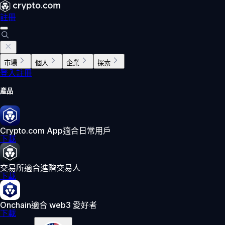
註冊
市場
個人
企業
探索
登入
註冊
產品
Crypto.com App
適合日常用戶
下載
交易所
適合進階交易人
下載
Onchain
適合 web3 愛好者
下載