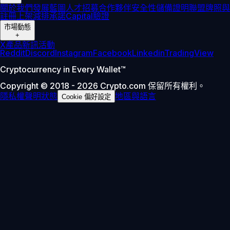
關於我們
發展藍圖
人才招募
合作夥伴
安全性
儲備證明
聯盟
牌照與
註冊
上架
減排承諾
Capital
驗證
市場動態
+
X
產品新訊
活動
Reddit
Discord
Instagram
Facebook
Linkedin
TradingView
Cryptocurrency in Every Wallet™
Copyright © 2018 - 2026 Crypto.com 保留所有權利。
隱私權聲明
狀態
地區與語言
Cookie 偏好設定