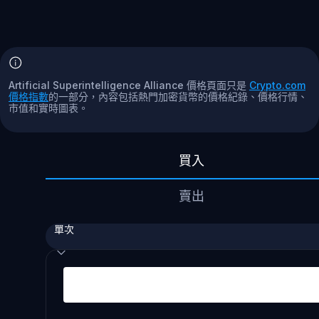
Artificial Superintelligence Alliance 價格頁面只是
Crypto.com
價格指數
的一部分，內容包括熱門加密貨幣的價格紀錄、價格行情、
市值和實時圖表。
買入
賣出
單次