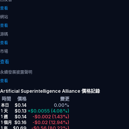
查看
網站
查看
源碼
查看
市場
查看
永續發展披露聲明
查看
Artificial Superintelligence Alliance 價格記錄
時間
價格
變更
$0.14
0.00%
本日
$0.13
+$0.0055
(4.08%)
1 天
$0.14
-$0.002
(1.43%)
1 週
$0.16
-$0.02
(12.94%)
1 個月
$0.69
-$0.56
(80.22%)
1 年