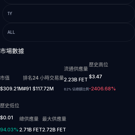
1Y
ALL
市場數據
歷史高位
流通供應量
$3.47
市值
排名
24 小時交易量
2.23B FET
$309.21M
#91
$117.72M
-2406.68%
82% 佔總額比例
歷史低位
$0.01
總供應量
最大供應量
94.03%
2.71B FET
2.72B FET