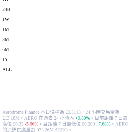
24H
1W
1M
3M
6M
1Y
ALL
將 Aerodrome Finance (AERO) 兌換為
GBP 的匯率與市場數據
Aerodrome Finance 本日價格為 £0.3113，24 小時交易量為
£13.18M。AERO 在過去 24 小時內
+0.89%
。
目前距離 7 日最
高位 £0.33
-5.66%
，
且距離 7 日最低位 £0.2891
7.68%
。
AERO
的流通供應量為 973.26M AERO。