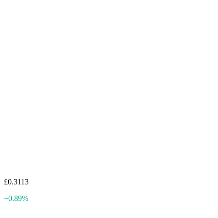
£0.3113
+0.89%