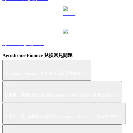
將 USDS 兌換為 GBP
將 LEO 兌換為 GBP
Aerodrome Finance 兌換常見問題
Aerodrome Finance 以 GBP 計算的價格是多少？
如果我一週前投資 £100 買入 Aerodrome Finance，現時會值多少？
如果我一個月前投資 £100 買入 Aerodrome Finance，現時會值多少？