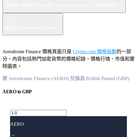
如果我一年前投資 £100 買入 Aerodrome Finance，現時會值多少？
如何買入 Aerodrome Finance？
Aerodrome Finance 價格頁面只是
Crypto.com 價格指數
的一部
分，內容包括熱門加密貨幣的價格紀錄、價格行情、市值和實
時圖表。
將 Aerodrome Finance (AERO) 兌換為 British Pound (GBP)
AERO
to
GBP
AERO