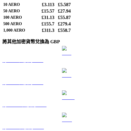
£3.113
£5.587
10
AERO
£15.57
£27.94
50
AERO
£31.13
£55.87
100
AERO
£155.7
£279.4
500
AERO
£311.3
£558.7
1,000
AERO
將其他加密貨幣兌換為 GBP
將 BTC 兌換為 GBP
將 ETH 兌換為 GBP
將 USDT 兌換為 GBP
將 BNB 兌換為 GBP