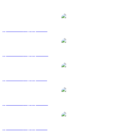
熱門 Aerodrome Finance 兌換交易對
將 AERO 兌換為 USD
將 AERO 兌換為 AUD
將 AERO 兌換為 BRL
將 AERO 兌換為 CAD
將 AERO 兌換為 EUR