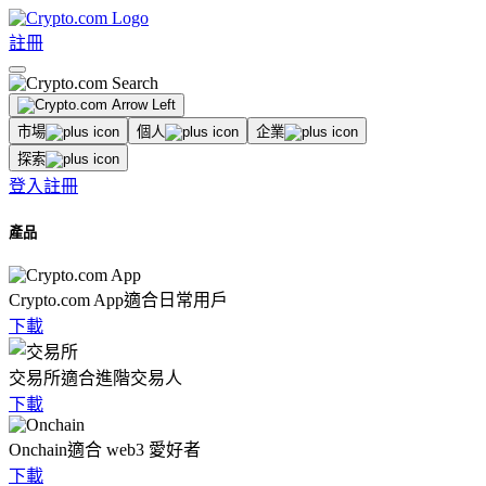
註冊
市場
個人
企業
探索
登入
註冊
產品
Crypto.com App
適合日常用戶
下載
交易所
適合進階交易人
下載
Onchain
適合 web3 愛好者
下載