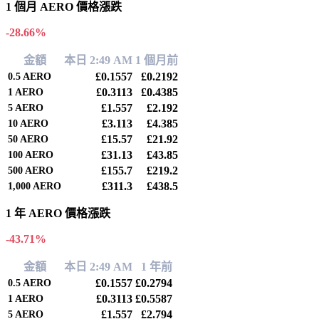
1 個月 AERO 價格漲跌
-28.66%
金額
本日 2:49 AM
1 個月前
£0.1557
£0.2192
0.5
AERO
£0.3113
£0.4385
1
AERO
£1.557
£2.192
5
AERO
£3.113
£4.385
10
AERO
£15.57
£21.92
50
AERO
£31.13
£43.85
100
AERO
£155.7
£219.2
500
AERO
£311.3
£438.5
1,000
AERO
1 年 AERO 價格漲跌
-43.71%
金額
本日 2:49 AM
1 年前
£0.1557
£0.2794
0.5
AERO
£0.3113
£0.5587
1
AERO
£1.557
£2.794
5
AERO