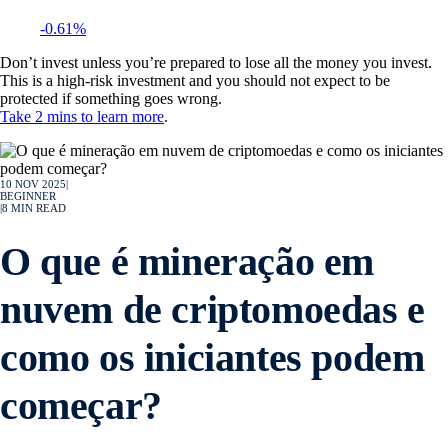
-0.61%
Don’t invest unless you’re prepared to lose all the money you invest.
This is a high-risk investment and you should not expect to be
protected if something goes wrong.
Take 2 mins to learn more
.
10 NOV 2025
|
BEGINNER
|
8
MIN READ
O que é mineração em
nuvem de criptomoedas e
como os iniciantes podem
começar?