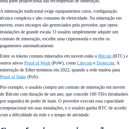
uma parte proporcional das recompensas de mineração.
A mineração tradicional exige equipamentos caros, configuração
técnica complexa e alto consumo de eletricidade. Na mineração em
nuvem, esses encargos são gerenciados pelo provedor, que opera
instalações de grande escala. O usuário simplesmente adquire um
contrato de mineração, escolhe uma criptomoeda e recebe os
pagamentos automaticamente.
Entre os tokens comuns minerados em nuvem estão o
Bitcoin
(BTC) e
outros ativos
Proof of Work
(PoW), como
Litecoin
e
Dogecoin
. A
mineração de Ether terminou em 2022, quando a rede mudou para
Proof of Stake
(PoS).
Por exemplo, o usuário compra um contrato de mineração em nuvem
de Bitcoin com duração de um ano, que concede 100 TH/s (terahashes
por segundo) de poder de hash. O provedor executa essa capacidade
computacional em suas instalações, e o usuário ganha BTC de acordo
com a dificuldade da rede e o tempo de atividade.