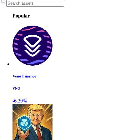
Popular
Veno Finance
VNO
-6.39%