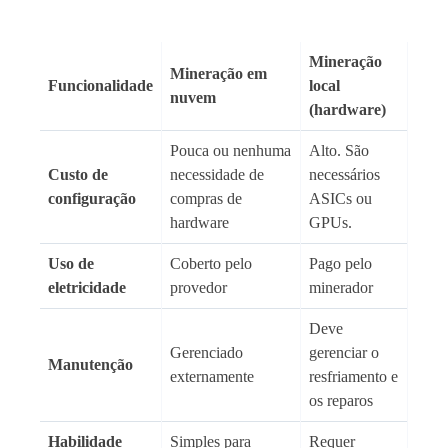
Mineração
Mineração em
Funcionalidade
local
nuvem
(hardware)
Pouca ou nenhuma
Alto. São
Custo de
necessidade de
necessários
configuração
compras de
ASICs ou
hardware
GPUs.
Uso de
Coberto pelo
Pago pelo
eletricidade
provedor
minerador
Deve
Gerenciado
gerenciar o
Manutenção
externamente
resfriamento e
os reparos
Habilidade
Simples para
Requer