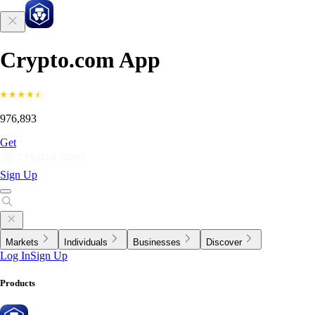
Crypto.com App
976,893
Get
Sign Up
Markets
Individuals
Businesses
Discover
Log In
Sign Up
Products