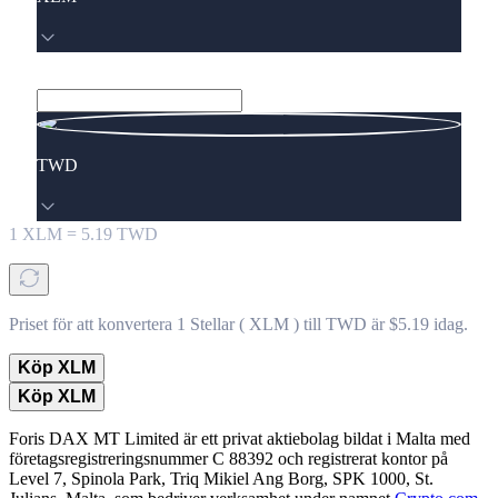
TWD
1
XLM
=
5.19
TWD
Priset för att konvertera 1 Stellar ( XLM ) till TWD är $5.19 idag.
Köp XLM
Köp XLM
Foris DAX MT Limited är ett privat aktiebolag bildat i Malta med
företagsregistreringsnummer C 88392 och registrerat kontor på
Level 7, Spinola Park, Triq Mikiel Ang Borg, SPK 1000, St.