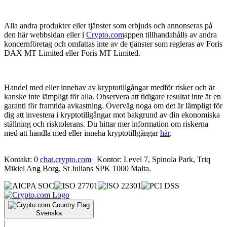
Alla andra produkter eller tjänster som erbjuds och annonseras på
den här webbsidan eller i
Crypto.com
appen tillhandahålls av andra
koncernföretag och omfattas inte av de tjänster som regleras av Foris
DAX MT Limited eller Foris MT Limited.
Handel med eller innehav av kryptotillgångar medför risker och är
kanske inte lämpligt för alla. Observera att tidigare resultat inte är en
garanti för framtida avkastning. Överväg noga om det är lämpligt för
dig att investera i kryptotillgångar mot bakgrund av din ekonomiska
ställning och risktolerans. Du hittar mer information om riskerna
med att handla med eller inneha kryptotillgångar
här
.
Kontakt: 0
chat.crypto.com
| Kontor: Level 7, Spinola Park, Triq
Mikiel Ang Borg, St Julians SPK 1000 Malta.
Svenska
|