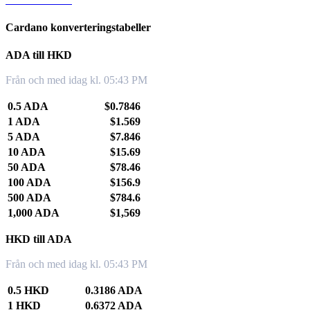
Cardano konverteringstabeller
ADA till HKD
Från och med idag kl. 05:43 PM
0.5 ADA
$0.7846
1 ADA
$1.569
5 ADA
$7.846
10 ADA
$15.69
50 ADA
$78.46
100 ADA
$156.9
500 ADA
$784.6
1,000 ADA
$1,569
HKD till ADA
Från och med idag kl. 05:43 PM
0.5 HKD
0.3186 ADA
1 HKD
0.6372 ADA