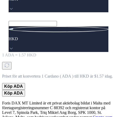
HKD
1
ADA
=
1.57
HKD
Priset för att konvertera 1 Cardano ( ADA ) till HKD är $1.57 idag.
Köp ADA
Köp ADA
Foris DAX MT Limited är ett privat aktiebolag bildat i Malta med
företagsregistreringsnummer C 88392 och registrerat kontor på
Level 7, Spinola Park, Triq Mikiel Ang Borg, SPK 1000, St.