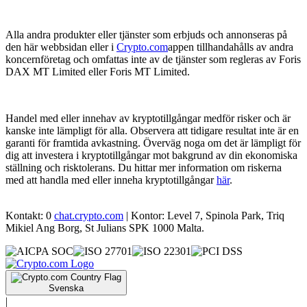
Alla andra produkter eller tjänster som erbjuds och annonseras på
den här webbsidan eller i
Crypto.com
appen tillhandahålls av andra
koncernföretag och omfattas inte av de tjänster som regleras av Foris
DAX MT Limited eller Foris MT Limited.
Handel med eller innehav av kryptotillgångar medför risker och är
kanske inte lämpligt för alla. Observera att tidigare resultat inte är en
garanti för framtida avkastning. Överväg noga om det är lämpligt för
dig att investera i kryptotillgångar mot bakgrund av din ekonomiska
ställning och risktolerans. Du hittar mer information om riskerna
med att handla med eller inneha kryptotillgångar
här
.
Kontakt: 0
chat.crypto.com
| Kontor: Level 7, Spinola Park, Triq
Mikiel Ang Borg, St Julians SPK 1000 Malta.
Svenska
|