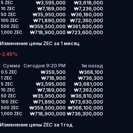
₩3,595,000
₩3,618,000
5
ZEC
₩7,189,000
₩7,236,000
10
ZEC
₩35,950,000
₩36,180,000
50
ZEC
₩71,890,000
₩72,360,000
100
ZEC
₩359,500,000
₩361,800,000
500
ZEC
₩718,900,000
₩723,600,000
1,000
ZEC
Изменение цены ZEC за 1 месяц
-2.49%
Сумма
Сегодня 9:20 PM
1м назад
₩359,500
₩368,100
0.5
ZEC
₩718,900
₩736,300
1
ZEC
₩3,595,000
₩3,681,000
5
ZEC
₩7,189,000
₩7,363,000
10
ZEC
₩35,950,000
₩36,810,000
50
ZEC
₩71,890,000
₩73,630,000
100
ZEC
₩359,500,000
₩368,100,000
500
ZEC
₩718,900,000
₩736,300,000
1,000
ZEC
Изменение цены ZEC за 1 год