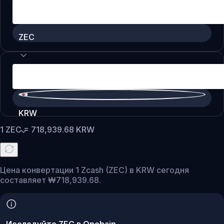
ZEC
KRW
1
ZEC
=
718,939.68
KRW
Цена конвертации 1 Zcash (ZEC) в KRW сегодня
составляет ₩718,939.68.
Исследуйте ZEC в Onchain