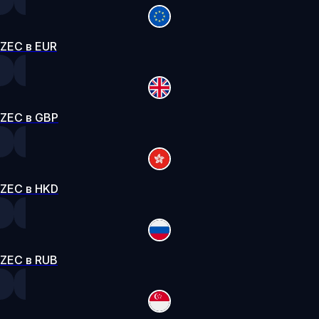
ZEC в EUR
ZEC в GBP
ZEC в HKD
ZEC в RUB