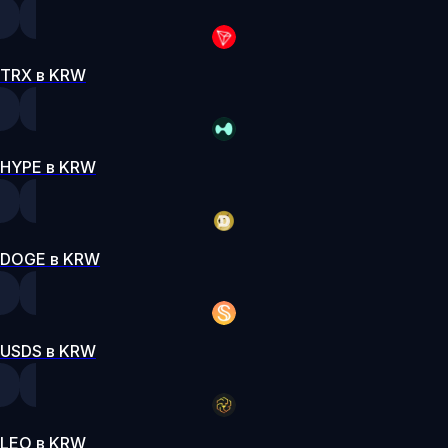
TRX в KRW
HYPE в KRW
DOGE в KRW
USDS в KRW
LEO в KRW