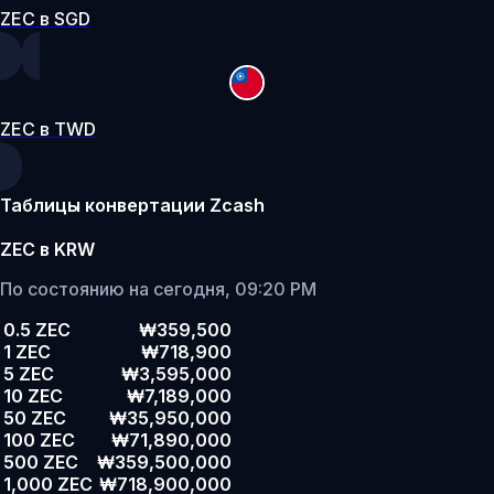
ZEC в SGD
ZEC в TWD
Таблицы конвертации Zcash
ZEC в KRW
По состоянию на сегодня, 09:20 PM
0.5 ZEC
₩359,500
1 ZEC
₩718,900
5 ZEC
₩3,595,000
10 ZEC
₩7,189,000
50 ZEC
₩35,950,000
100 ZEC
₩71,890,000
500 ZEC
₩359,500,000
1,000 ZEC
₩718,900,000