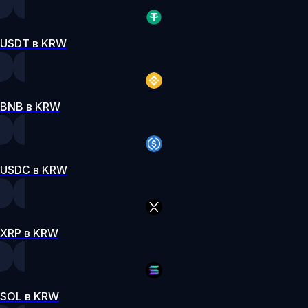
USDT в KRW
BNB в KRW
USDC в KRW
XRP в KRW
SOL в KRW