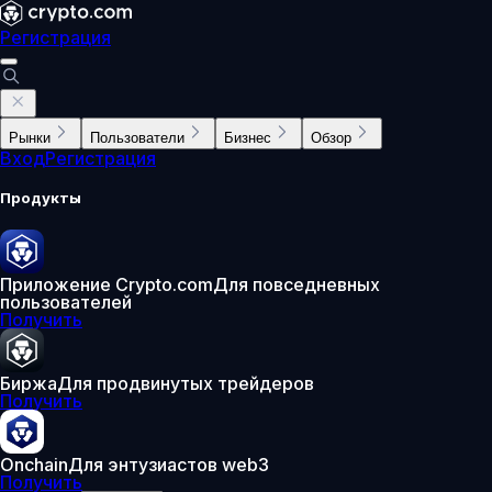
Регистрация
Рынки
Пользователи
Бизнес
Обзор
Вход
Регистрация
Продукты
Приложение Crypto.com
Для повседневных
пользователей
Получить
Биржа
Для продвинутых трейдеров
Получить
Onchain
Для энтузиастов web3
Получить