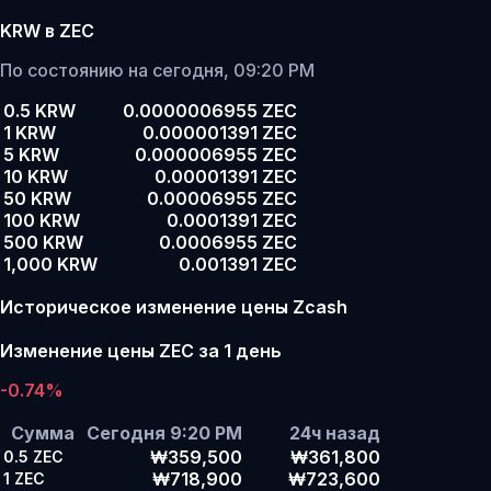
KRW в ZEC
По состоянию на сегодня, 09:20 PM
0.5 KRW
0.0000006955 ZEC
1 KRW
0.000001391 ZEC
5 KRW
0.000006955 ZEC
10 KRW
0.00001391 ZEC
50 KRW
0.00006955 ZEC
100 KRW
0.0001391 ZEC
500 KRW
0.0006955 ZEC
1,000 KRW
0.001391 ZEC
Историческое изменение цены Zcash
Изменение цены ZEC за 1 день
-0.74%
Сумма
Сегодня 9:20 PM
24ч назад
₩359,500
₩361,800
0.5
ZEC
₩718,900
₩723,600
1
ZEC