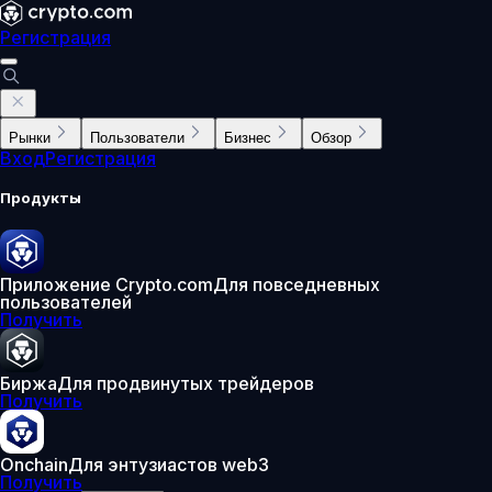
Регистрация
Рынки
Пользователи
Бизнес
Обзор
Вход
Регистрация
Продукты
Приложение Crypto.com
Для повседневных
пользователей
Получить
Биржа
Для продвинутых трейдеров
Получить
Onchain
Для энтузиастов web3
Получить