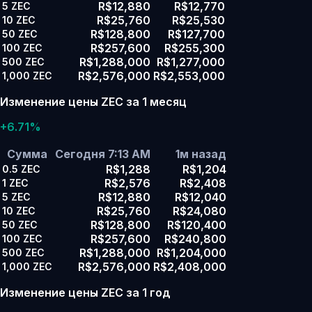
R$12,880
R$12,770
5
ZEC
R$25,760
R$25,530
10
ZEC
R$128,800
R$127,700
50
ZEC
R$257,600
R$255,300
100
ZEC
R$1,288,000
R$1,277,000
500
ZEC
R$2,576,000
R$2,553,000
1,000
ZEC
Изменение цены ZEC за 1 месяц
+6.71%
Сумма
Сегодня 7:13 AM
1м назад
R$1,288
R$1,204
0.5
ZEC
R$2,576
R$2,408
1
ZEC
R$12,880
R$12,040
5
ZEC
R$25,760
R$24,080
10
ZEC
R$128,800
R$120,400
50
ZEC
R$257,600
R$240,800
100
ZEC
R$1,288,000
R$1,204,000
500
ZEC
R$2,576,000
R$2,408,000
1,000
ZEC
Изменение цены ZEC за 1 год