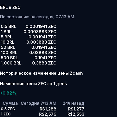
BRL в ZEC
По состоянию на сегодня, 07:13 AM
0.5 BRL
0.0001941 ZEC
1 BRL
0.0003883 ZEC
5 BRL
0.001941 ZEC
10 BRL
0.003883 ZEC
50 BRL
0.01941 ZEC
100 BRL
0.03883 ZEC
500 BRL
0.1941 ZEC
1,000 BRL
0.3883 ZEC
Историческое изменение цены Zcash
Изменение цены ZEC за 1 день
+0.82%
Сумма
Сегодня 7:13 AM
24ч назад
R$1,288
R$1,277
0.5
ZEC
R$2,576
R$2,553
1
ZEC