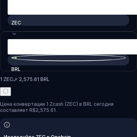
ZEC
BRL
1
ZEC
=
2,575.61
BRL
Цена конвертации 1 Zcash (ZEC) в BRL сегодня
составляет R$2,575.61.
Исследуйте ZEC в Onchain