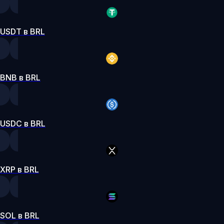
USDT в BRL
BNB в BRL
USDC в BRL
XRP в BRL
SOL в BRL