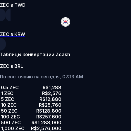
ZEC в TWD
ZEC в KRW
Таблицы конвертации Zcash
ZEC в BRL
По состоянию на сегодня, 07:13 AM
0.5 ZEC
R$1,288
1 ZEC
R$2,576
5 ZEC
R$12,880
10 ZEC
R$25,760
50 ZEC
R$128,800
100 ZEC
R$257,600
500 ZEC
R$1,288,000
1,000 ZEC
R$2,576,000