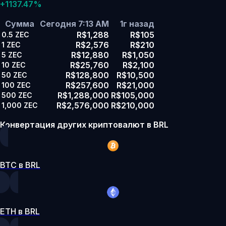
+1137.47%
Сумма
Сегодня 7:13 AM
1г назад
R$1,288
R$105
0.5
ZEC
R$2,576
R$210
1
ZEC
R$12,880
R$1,050
5
ZEC
R$25,760
R$2,100
10
ZEC
R$128,800
R$10,500
50
ZEC
R$257,600
R$21,000
100
ZEC
R$1,288,000
R$105,000
500
ZEC
R$2,576,000
R$210,000
1,000
ZEC
Конвертация других криптовалют в BRL
BTC в BRL
ETH в BRL