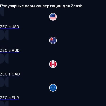
Популярные пары конвертации для Zcash
ZEC в USD
ZEC в AUD
ZEC в CAD
ZEC в EUR