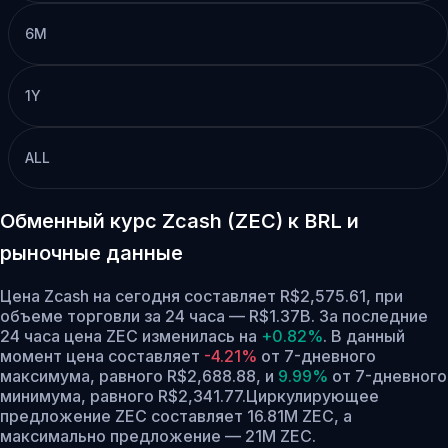
6M
1Y
ALL
Обменный курс Zcash (ZEC) к BRL и
рыночные данные
Цена Zcash на сегодня составляет R$2,575.61, при
объеме торговли за 24 часа — R$1.37B. За последние
24 часа цена ZEC изменилась на
+0.82%
.
В данный
момент цена составляет
-4.21%
от 7-дневного
максимума, равного R$2,688.88,
и
9.99%
от 7-дневного
минимума, равного R$2,341.77.
Циркулирующее
предложение ZEC составляет 16.81M ZEC, а
максимально предложение — 21M ZEC.