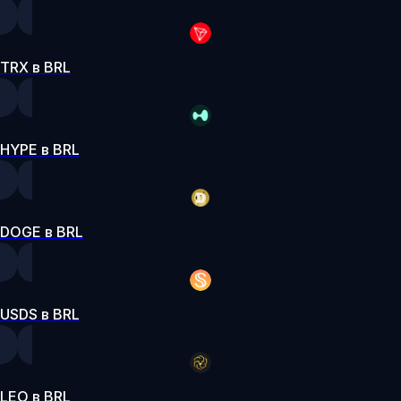
TRX в BRL
HYPE в BRL
DOGE в BRL
USDS в BRL
LEO в BRL