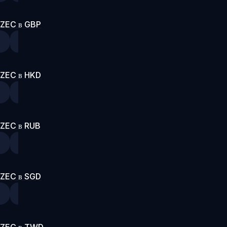
ZEC в GBP
ZEC в HKD
ZEC в RUB
ZEC в SGD
ZEC в TWD