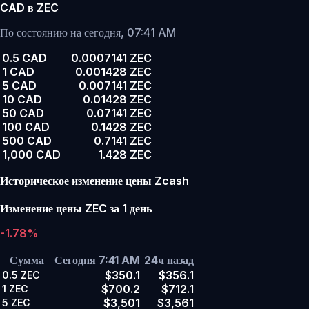
CAD в ZEC
По состоянию на сегодня, 07:41 AM
0.5 CAD
0.0007141 ZEC
1 CAD
0.001428 ZEC
5 CAD
0.007141 ZEC
10 CAD
0.01428 ZEC
50 CAD
0.07141 ZEC
100 CAD
0.1428 ZEC
500 CAD
0.7141 ZEC
1,000 CAD
1.428 ZEC
Историческое изменение цены Zcash
Изменение цены ZEC за 1 день
-1.78%
Сумма
Сегодня 7:41 AM
24ч назад
$350.1
$356.1
0.5
ZEC
$700.2
$712.1
1
ZEC
$3,501
$3,561
5
ZEC