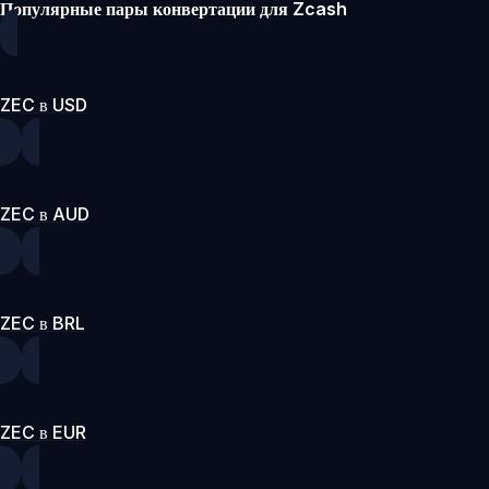
Популярные пары конвертации для Zcash
ZEC в USD
ZEC в AUD
ZEC в BRL
ZEC в EUR