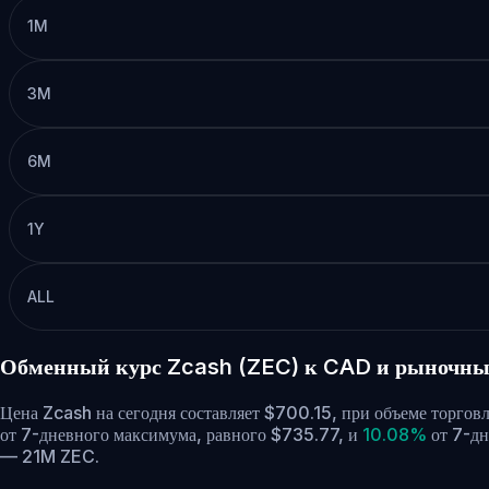
1M
3M
6M
1Y
ALL
Обменный курс Zcash (ZEC) к CAD и рыночны
Цена Zcash на сегодня составляет $700.15, при объеме торгов
от 7-дневного максимума, равного $735.77,
и
10.08%
от 7-дн
— 21M ZEC.