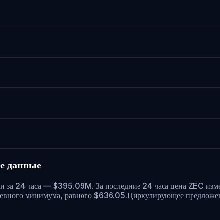
е данные
ли за 24 часа — $395.09M. За последние 24 часа цена ZEC изм
евного минимума, равного $636.05.
Циркулирующее предложен