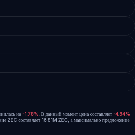
енилась на
-1.78%
.
В данный момент цена составляет
-4.84%
ие ZEC составляет 16.81M ZEC, а максимально предложение