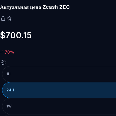
Актуальная цена Zcash ZEC
$700.15
-1.78%
1H
24H
1W