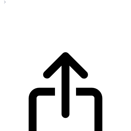
USDS
Актуальная цена USDS USDS