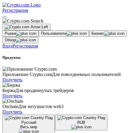
Регистрация
Рынки
Пользователи
Бизнес
Обзор
Вход
Регистрация
Продукты
Приложение Crypto.com
Для повседневных пользователей
Получить
Биржа
Для продвинутых трейдеров
Получить
Onchain
Для энтузиастов web3
Получить
Русский
RUB
Весь мир