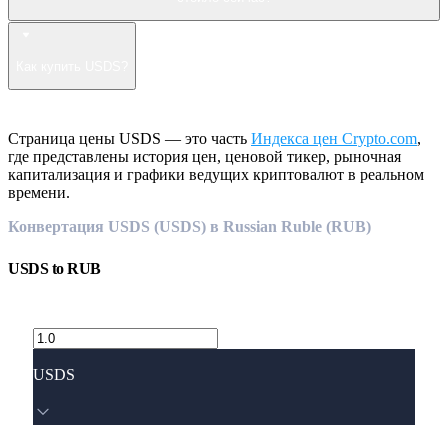
Как купить USDS?
Страница цены USDS — это часть
Индекса цен Crypto.com
,
где представлены история цен, ценовой тикер, рыночная
капитализация и графики ведущих криптовалют в реальном
времени.
Конвертация USDS (USDS) в Russian Ruble (RUB)
USDS
to
RUB
USDS