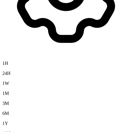
1H
24H
1W
1M
3M
6M
1Y