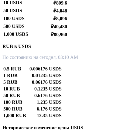
10 USDS
₽809.6
50 USDS
₽4,048
100 USDS
₽8,096
500 USDS
₽40,480
1,000 USDS
₽80,960
RUB в USDS
По состоянию на сегодня, 03:10 AM
0.5 RUB
0.006176 USDS
1 RUB
0.01235 USDS
5 RUB
0.06176 USDS
10 RUB
0.1235 USDS
50 RUB
0.6176 USDS
100 RUB
1.235 USDS
500 RUB
6.176 USDS
1,000 RUB
12.35 USDS
Историческое изменение цены USDS