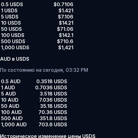
0.5 USDS
$0.7106
1 USDS
$1.421
5 USDS
$7.106
10 USDS
$14.21
50 USDS
$71.06
100 USDS
$142.1
500 USDS
$710.6
1,000 USDS
$1,421
AUD в USDS
По состоянию на сегодня, 03:32 PM
0.5 AUD
0.3518 USDS
1 AUD
0.7036 USDS
5 AUD
3.518 USDS
10 AUD
7.036 USDS
50 AUD
35.18 USDS
100 AUD
70.36 USDS
500 AUD
351.8 USDS
1,000 AUD
703.6 USDS
Историческое изменение цены USDS