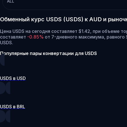
ALL
Обменный курс USDS (USDS) к AUD и рыно
Цена USDS на сегодня составляет $1.42, при объеме то
составляет
-0.85%
от 7-дневного максимума, равного $
USDS.
Популярные пары конвертации для USDS
USDS в USD
USDS в BRL