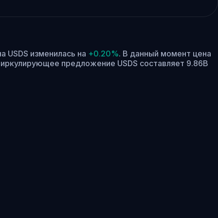
ена USDS изменилась на
+0.20%
.
В данный момент цена
иркулирующее предложение USDS составляет 9.86B