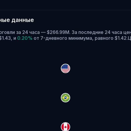
чные данные
рговли за 24 часа — $266.99M. За последние 24 часа ц
1.43,
и
0.20%
от 7-дневного минимума, равного $1.42.
Ц