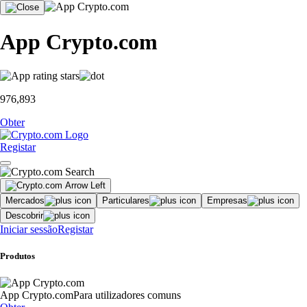
App Crypto.com
976,893
Obter
Registar
Mercados
Particulares
Empresas
Descobrir
Iniciar sessão
Registar
Produtos
App Crypto.com
Para utilizadores comuns