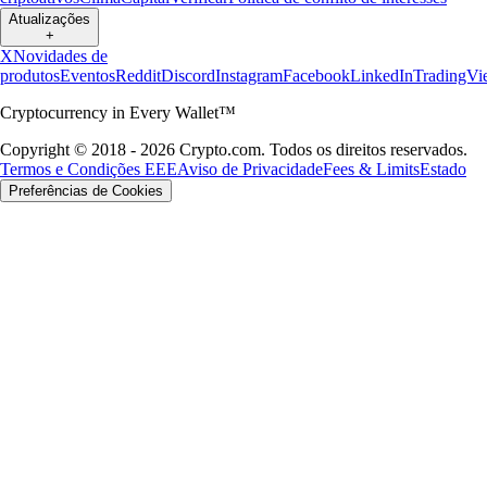
Atualizações
+
X
Novidades de
produtos
Eventos
Reddit
Discord
Instagram
Facebook
LinkedIn
TradingVi
Cryptocurrency in Every Wallet™
Copyright © 2018 - 2026 Crypto.com. Todos os direitos reservados.
Termos e Condições EEE
Aviso de Privacidade
Fees & Limits
Estado
Preferências de Cookies