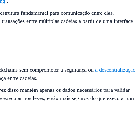
ng
.
estrutura fundamental para comunicação entre elas,
ransações entre múltiplas cadeias a partir de uma interface
lockchains sem comprometer a segurança ou
a descentralização
ça entre cadeias.
vez disso mantém apenas os dados necessários para validar
e executar nós leves, e são mais seguros do que executar um