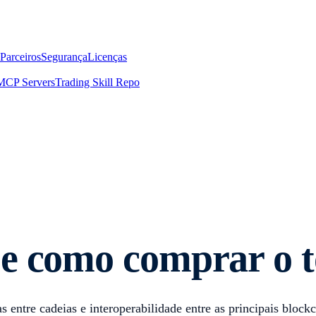
Parceiros
Segurança
Licenças
MCP Servers
Trading Skill Repo
 e como comprar o
entre cadeias e interoperabilidade entre as principais blockc