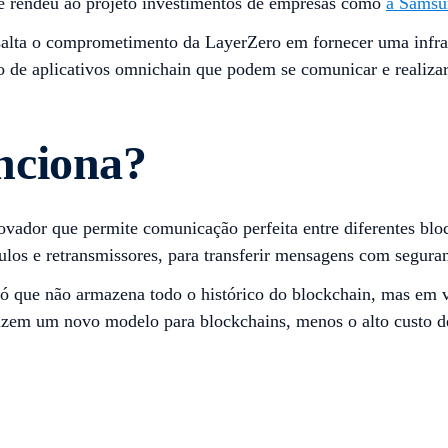
e rendeu ao projeto investimentos de empresas como
a Samsu
ssalta o comprometimento da LayerZero em fornecer uma infra
 de aplicativos omnichain que podem se comunicar e realizar t
nciona?
ovador que permite comunicação perfeita entre diferentes b
os e retransmissores, para transferir mensagens com seguran
nó que não armazena todo o histórico do blockchain, mas em 
duzem um novo modelo para blockchains, menos o alto custo d