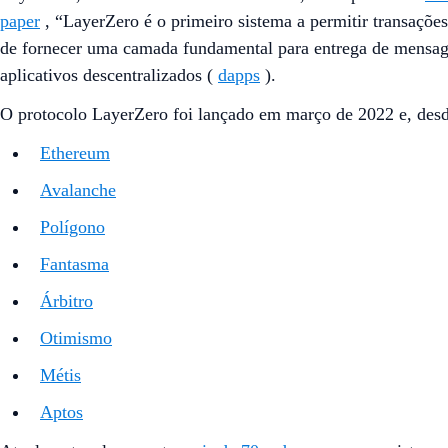
paper
, “LayerZero é o primeiro sistema a permitir transações
de fornecer uma camada fundamental para entrega de mensage
aplicativos descentralizados (
dapps
).
O protocolo LayerZero foi lançado em março de 2022 e, desde
Ethereum
Avalanche
Polígono
Fantasma
Árbitro
Otimismo
Métis
Aptos