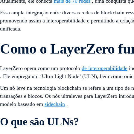
Atualmente, ele conecta
mais de 70 redes
, uma conquista qu
Essa ampla integração entre diversas redes de blockchain re
promovendo assim a interoperabilidade e permitindo a criação
unificada.
Como o LayerZero fu
LayerZero opera como um protocolo
de interoperabilidade
in
. Ele emprega um ‘Ultra Light Node’ (ULN), bem como orácul
Um nó leve na tecnologia blockchain se refere a um tipo de 
transações e blocos. Os nós ultraleves para LayerZero intro
modelo baseado em
sidechain
.
O que são ULNs?