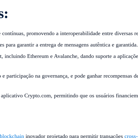
s:
 contínuas, promovendo a interoperabilidade entre diversas r
es para garantir a entrega de mensagens autêntica e garantida.
, incluindo Ethereum e Avalanche, dando suporte a aplicaçõ
 e participação na governança, e pode ganhar recompensas de
aplicativo Crypto.com, permitindo que os usuários financiem
 blockchain
inovador projetado para permitir transações
cross