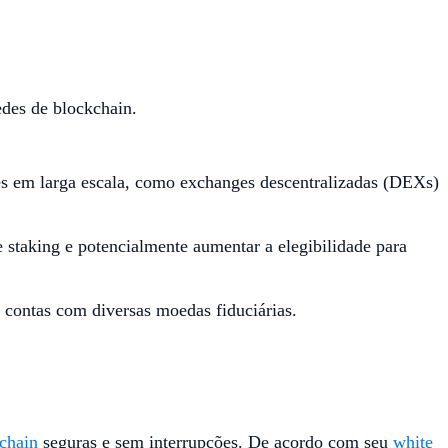
edes de blockchain.
es em larga escala, como exchanges descentralizadas (DEXs)
 staking e potencialmente aumentar a elegibilidade para
 contas com diversas moedas fiduciárias.
-chain
seguras e sem interrupções. De acordo com seu
white