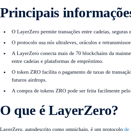
Principais informaçõe
O LayerZero permite transações entre cadeias, seguras e
O protocolo usa nós ultraleves, oráculos e retransmissor
A LayerZero conecta mais de 70 blockchains da mainnet
entre cadeias e plataformas de empréstimo.
O token ZRO facilita o pagamento de taxas de transação
futuros airdrops.
A compra de tokens ZRO pode ser feita facilmente pelo 
O que é LayerZero?
LayerZero, autodescrito como omnichain, é um protocolo
de