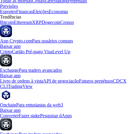
Todas as moedas
Cestas
Earn
Staking
Perpetuals
Previsões
Esportes
Finanças
Eleições
Economia
Tendências
Bitcoin
Ethereum
XRP
Dogecoin
Cronos
App Crypto.com
Para usuários comuns
Baixar app
Cripto
Cartão Pré-pago Visa
Level Up
Exchange
Para traders avançados
Baixar app
Livro de ordens à vista
API de negociação
Futuros perpétuos
CDCX
CLI
TradingView
Onchain
Para entusiastas da web3
Baixar app
Converter
Fazer stake
Pesquisar dApps