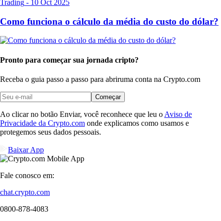
Trading
-
10 Oct 2025
Como funciona o cálculo da média do custo do dólar?
Pronto para começar sua jornada cripto?
Receba o guia passo a passo para abrir
uma conta na Crypto.com
Começar
Ao clicar no botão Enviar, você reconhece que leu o
Aviso de
Privacidade da Crypto.com
onde explicamos como usamos e
protegemos seus dados pessoais.
Baixar App
Fale conosco em:
chat.crypto.com
0800-878-4083