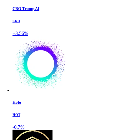
CRO Trump AI
CRO
+3.56%
Holo
HOT
-0.7%