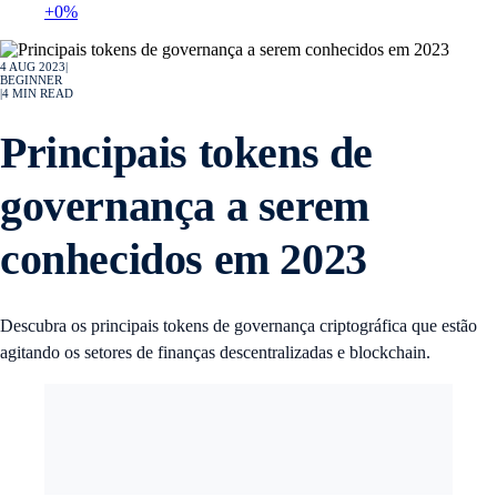
+0%
4 AUG 2023
|
BEGINNER
|
4
MIN READ
Principais tokens de
governança a serem
conhecidos em 2023
Descubra os principais tokens de governança criptográfica que estão
agitando os setores de finanças descentralizadas e blockchain.