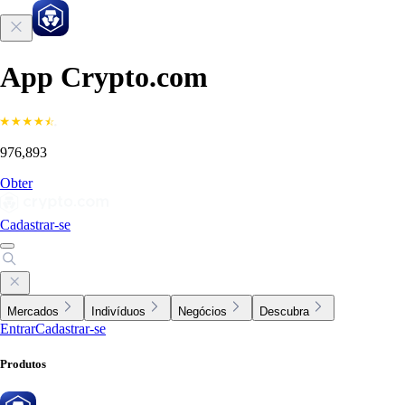
App Crypto.com
976,893
Obter
Cadastrar-se
Mercados
Indivíduos
Negócios
Descubra
Entrar
Cadastrar-se
Produtos