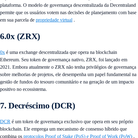
plataforma. O modelo de governança descentralizada da Decentraland
permite que os usuários votem nas decisões de planejamento com base
em sua parcela de
propriedade virtual
.
6.0x (ZRX)
0x
é uma exchange descentralizada que opera na blockchain
Ethereum. Seu token de governança nativo, ZRX, foi lançado em
2021. Embora atualmente o ZRX não tenha privilégios de governança
sobre melhorias de projetos, ele desempenha um papel fundamental na
gestão de fundos do tesouro comunitário e na geração de um impacto
positivo no ecossistema.
7. Decréscimo (DCR)
DCR
é um token de governança exclusivo que opera em seu próprio
blockchain. Ele emprega um mecanismo de consenso híbrido que
combina os
protocolos Proof of Stake (PoS) e Proof of Work (PoW)
.