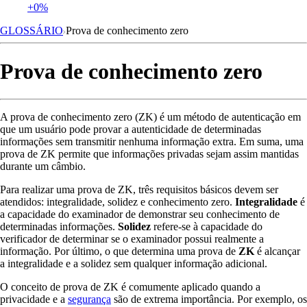
+0%
GLOSSÁRIO
Prova de conhecimento zero
Prova de conhecimento zero
A prova de conhecimento zero (ZK) é um método de autenticação em
que um usuário pode provar a autenticidade de determinadas
informações sem transmitir nenhuma informação extra. Em suma, uma
prova de ZK permite que informações privadas sejam assim mantidas
durante um câmbio.
Para realizar uma prova de ZK, três requisitos básicos devem ser
atendidos: integralidade, solidez e conhecimento zero.
Integralidade
é
a capacidade do examinador de demonstrar seu conhecimento de
determinadas informações.
Solidez
refere-se à capacidade do
verificador de determinar se o examinador possui realmente a
informação. Por último, o que determina uma prova de
ZK
é alcançar
a integralidade e a solidez sem qualquer informação adicional.
O conceito de prova de ZK é comumente aplicado quando a
privacidade e a
segurança
são de extrema importância. Por exemplo, os