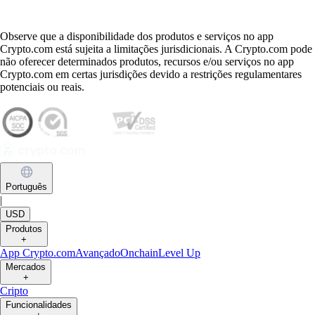
Observe que a disponibilidade dos produtos e serviços no app
Crypto.com está sujeita a limitações jurisdicionais. A Crypto.com pode
não oferecer determinados produtos, recursos e/ou serviços no app
Crypto.com em certas jurisdições devido a restrições regulamentares
potenciais ou reais.
Português
|
USD
Produtos
+
App Crypto.com
Avançado
Onchain
Level Up
Mercados
+
Cripto
Funcionalidades