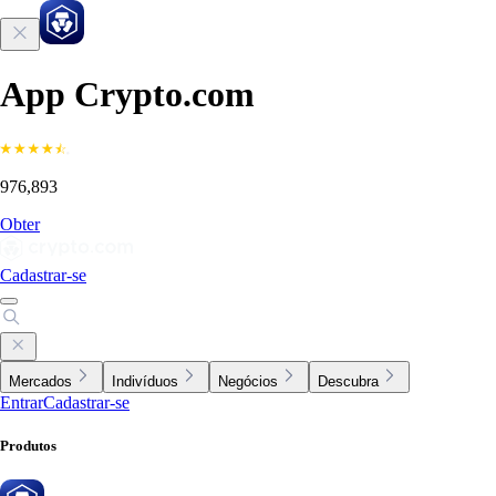
App Crypto.com
976,893
Obter
Cadastrar-se
Mercados
Indivíduos
Negócios
Descubra
Entrar
Cadastrar-se
Produtos