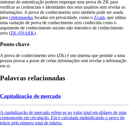
sistemas de autenticação podem empregar uma prova de ZK para
verificar as credenciais e identidades dos seus usuários sem revelar as
informações. A prova de conhecimento zero também pode ser usada
para
criptomoedas
focadas em privacidade, como o
Zcash
, que utiliza
uma variação de prova de conhecimento zero conhecida como o
argumento de conhecimento sucinto não interativo de conhecimento
zero (
ZK-SNARK
).
Ponto-chave
A prova de conhecimento zero (ZK) é um sistema que permite a uma
pessoa provar a posse de certas informações sem revelar a informação
em si.
Palavras relacionadas
Capitalização de mercado
A capitalização de mercado refere-se ao valor total em dólares de uma
criptomoeda em circulação. Ela é calculada multiplicando o preço do
token pelo número total de tokens.