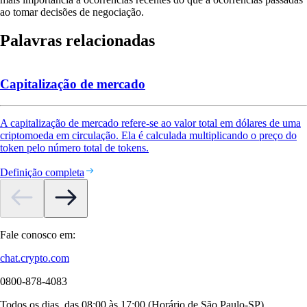
ao tomar decisões de negociação.
Palavras relacionadas
Capitalização de mercado
A capitalização de mercado refere-se ao valor total em dólares de uma
criptomoeda em circulação. Ela é calculada multiplicando o preço do
token pelo número total de tokens.
Definição completa
Fale conosco em:
chat.crypto.com
0800-878-4083
Todos os dias, das 08:00 às 17:00 (Horário de São Paulo-SP)