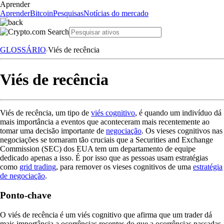
Aprender
Aprender
Bitcoin
Pesquisas
Notícias do mercado
GLOSSÁRIO
Viés de recência
Viés de recência
Viés de recência, um tipo de
viés cognitivo
, é quando um indivíduo dá
mais importância a eventos que aconteceram mais recentemente ao
tomar uma decisão importante de
negociação
. Os vieses cognitivos nas
negociações se tornaram tão cruciais que a Securities and Exchange
Commission (SEC) dos EUA tem um departamento de equipe
dedicado apenas a isso. É por isso que as pessoas usam estratégias
como
grid trading
, para remover os vieses cognitivos de uma
estratégia
de negociação
.
Ponto-chave
O viés de recência é um viés cognitivo que afirma que um trader dá
mais importância a ocorrências recentes do que a ocorrências passadas