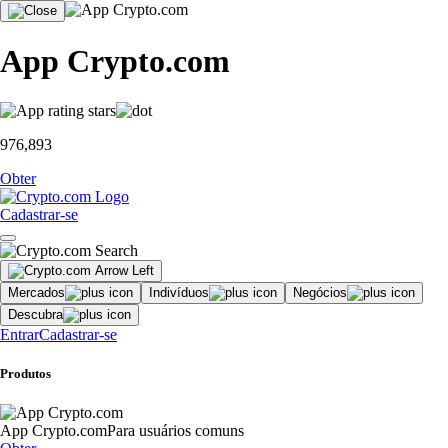
App Crypto.com
976,893
Obter
Cadastrar-se
Mercados
Indivíduos
Negócios
Descubra
Entrar
Cadastrar-se
Produtos
App Crypto.com
Para usuários comuns