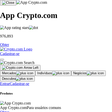
App Crypto.com
976,893
Obter
Cadastrar-se
Mercados
Indivíduos
Negócios
Descubra
Entrar
Cadastrar-se
Produtos
App Crypto.com
Para usuários comuns