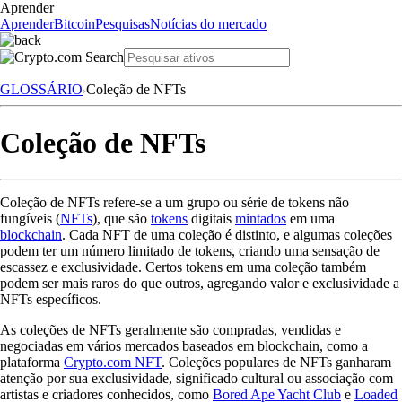
Aprender
Aprender
Bitcoin
Pesquisas
Notícias do mercado
GLOSSÁRIO
Coleção de NFTs
Coleção de NFTs
Coleção de NFTs refere-se a um grupo ou série de tokens não
fungíveis (
NFTs
), que são
tokens
digitais
mintados
em uma
blockchain
. Cada NFT de uma coleção é distinto, e algumas coleções
podem ter um número limitado de tokens, criando uma sensação de
escassez e exclusividade. Certos tokens em uma coleção também
podem ser mais raros do que outros, agregando valor e exclusividade a
NFTs específicos.
As coleções de NFTs geralmente são compradas, vendidas e
negociadas em vários mercados baseados em blockchain, como a
plataforma
Crypto.com NFT
. Coleções populares de NFTs ganharam
atenção por sua exclusividade, significado cultural ou associação com
artistas e criadores conhecidos, como
Bored Ape Yacht Club
e
Loaded