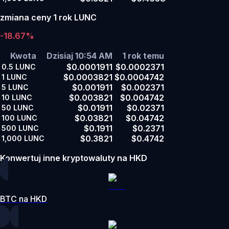
zmiana ceny 1 rok LUNC
-18.67%
Kwota
Dzisiaj 10:54 AM
1 rok temu
$0.0001911
$0.0002371
0.5
LUNC
$0.0003821
$0.0004742
1
LUNC
$0.001911
$0.002371
5
LUNC
$0.003821
$0.004742
10
LUNC
$0.01911
$0.02371
50
LUNC
$0.03821
$0.04742
100
LUNC
$0.1911
$0.2371
500
LUNC
$0.3821
$0.4742
1,000
LUNC
Konwertuj inne kryptowaluty na HKD
BTC na HKD