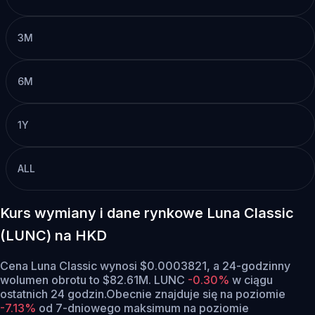
3M
6M
1Y
ALL
Kurs wymiany i dane rynkowe Luna Classic
(LUNC) na HKD
Cena Luna Classic wynosi $0.0003821, a 24-godzinny
wolumen obrotu to $82.61M. LUNC
-0.30%
w ciągu
ostatnich 24 godzin.
Obecnie znajduje się na poziomie
-7.13%
od 7-dniowego maksimum na poziomie