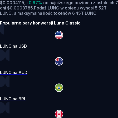
$0.0004115,
i
0.97%
od najniższego poziomu z ostatnich 7
dni $0.0003785.
Podaż LUNC w obiegu wynosi 5.52T
LUNC, a maksymalna ilość tokenów 6.45T LUNC.
Popularne pary konwersji Luna Classic
LUNC na USD
LUNC na AUD
LUNC na BRL