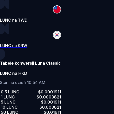
LUNC na TWD
LUNC na KRW
Tabele konwersji Luna Classic
LUNC na HKD
Stan na dzień 10:54 AM
0.5 LUNC
$0.0001911
1 LUNC
$0.0003821
5 LUNC
$0.001911
10 LUNC
$0.003821
50 LUNC
$0.01911