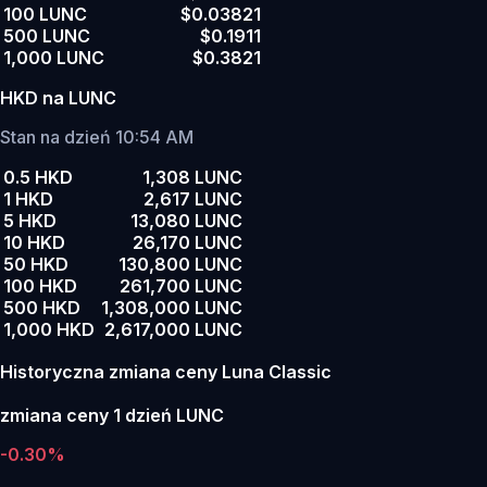
100 LUNC
$0.03821
500 LUNC
$0.1911
1,000 LUNC
$0.3821
HKD na LUNC
Stan na dzień 10:54 AM
0.5 HKD
1,308 LUNC
1 HKD
2,617 LUNC
5 HKD
13,080 LUNC
10 HKD
26,170 LUNC
50 HKD
130,800 LUNC
100 HKD
261,700 LUNC
500 HKD
1,308,000 LUNC
1,000 HKD
2,617,000 LUNC
Historyczna zmiana ceny Luna Classic
zmiana ceny 1 dzień LUNC
-0.30%