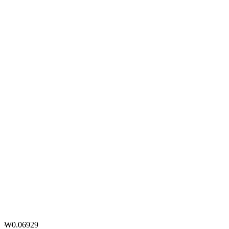
₩0.06929