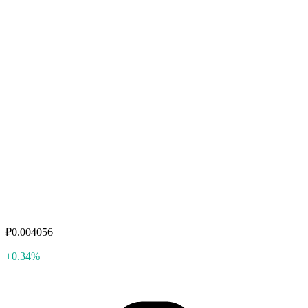
₽0.004056
+0.34%