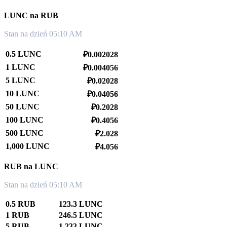
LUNC na RUB
Stan na dzień 05:10 AM
0.5 LUNC
₽0.002028
1 LUNC
₽0.004056
5 LUNC
₽0.02028
10 LUNC
₽0.04056
50 LUNC
₽0.2028
100 LUNC
₽0.4056
500 LUNC
₽2.028
1,000 LUNC
₽4.056
RUB na LUNC
Stan na dzień 05:10 AM
0.5 RUB
123.3 LUNC
1 RUB
246.5 LUNC
5 RUB
1,233 LUNC