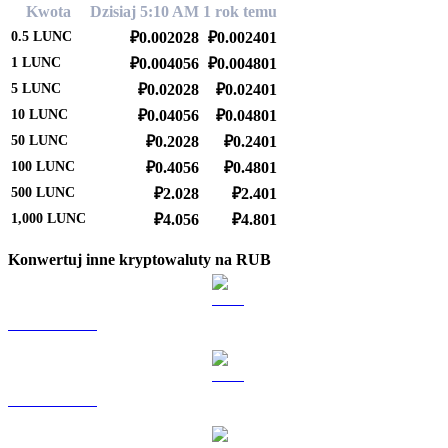
Kwota
Dzisiaj 5:10 AM
1 rok temu
0.5
LUNC
₽0.002028
₽0.002401
1
LUNC
₽0.004056
₽0.004801
5
LUNC
₽0.02028
₽0.02401
10
LUNC
₽0.04056
₽0.04801
50
LUNC
₽0.2028
₽0.2401
100
LUNC
₽0.4056
₽0.4801
500
LUNC
₽2.028
₽2.401
1,000
LUNC
₽4.056
₽4.801
Konwertuj inne kryptowaluty na RUB
BTC na RUB
ETH na RUB