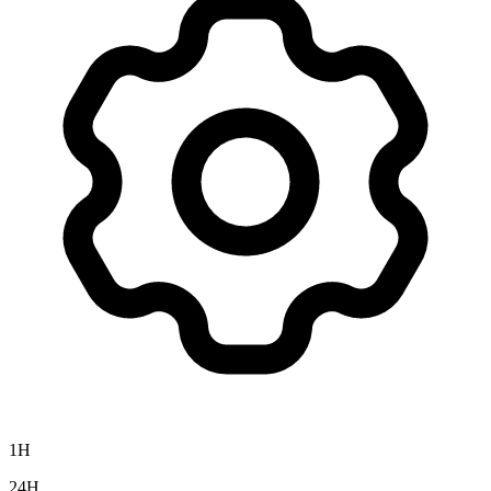
1H
24H