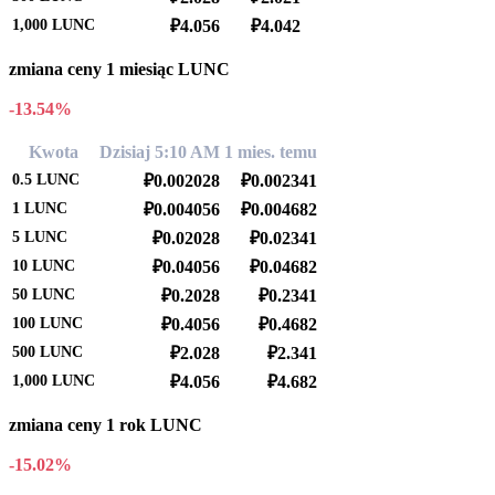
1,000
LUNC
₽4.056
₽4.042
zmiana ceny 1 miesiąc LUNC
-13.54%
Kwota
Dzisiaj 5:10 AM
1 mies. temu
0.5
LUNC
₽0.002028
₽0.002341
1
LUNC
₽0.004056
₽0.004682
5
LUNC
₽0.02028
₽0.02341
10
LUNC
₽0.04056
₽0.04682
50
LUNC
₽0.2028
₽0.2341
100
LUNC
₽0.4056
₽0.4682
500
LUNC
₽2.028
₽2.341
1,000
LUNC
₽4.056
₽4.682
zmiana ceny 1 rok LUNC
-15.02%