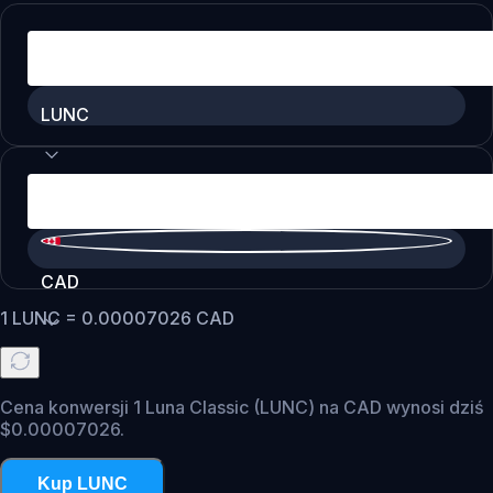
LUNC
CAD
1
LUNC
=
0.00007026
CAD
Cena konwersji 1 Luna Classic (LUNC) na CAD wynosi dziś
$0.00007026.
Kup LUNC