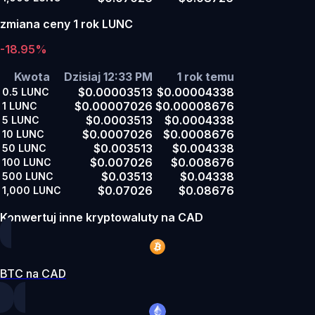
zmiana ceny 1 rok LUNC
-18.95%
Kwota
Dzisiaj 12:33 PM
1 rok temu
$0.00003513
$0.00004338
0.5
LUNC
$0.00007026
$0.00008676
1
LUNC
$0.0003513
$0.0004338
5
LUNC
$0.0007026
$0.0008676
10
LUNC
$0.003513
$0.004338
50
LUNC
$0.007026
$0.008676
100
LUNC
$0.03513
$0.04338
500
LUNC
$0.07026
$0.08676
1,000
LUNC
Konwertuj inne kryptowaluty na CAD
BTC na CAD