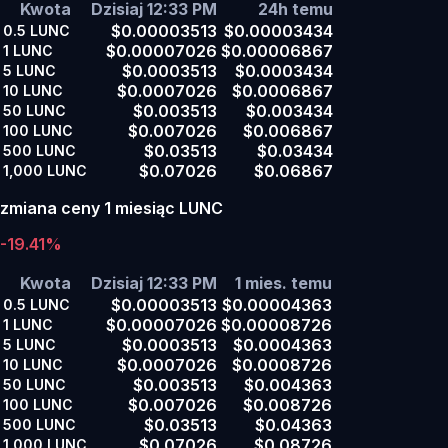
Kwota
Dzisiaj 12:33 PM
24h temu
$0.00003513
$0.00003434
0.5
LUNC
$0.00007026
$0.00006867
1
LUNC
$0.0003513
$0.0003434
5
LUNC
$0.0007026
$0.0006867
10
LUNC
$0.003513
$0.003434
50
LUNC
$0.007026
$0.006867
100
LUNC
$0.03513
$0.03434
500
LUNC
$0.07026
$0.06867
1,000
LUNC
zmiana ceny 1 miesiąc LUNC
-19.41%
Kwota
Dzisiaj 12:33 PM
1 mies. temu
$0.00003513
$0.00004363
0.5
LUNC
$0.00007026
$0.00008726
1
LUNC
$0.0003513
$0.0004363
5
LUNC
$0.0007026
$0.0008726
10
LUNC
$0.003513
$0.004363
50
LUNC
$0.007026
$0.008726
100
LUNC
$0.03513
$0.04363
500
LUNC
$0.07026
$0.08726
1,000
LUNC