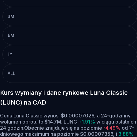
3M
6M
1Y
ALL
Kurs wymiany i dane rynkowe Luna Classic
(LUNC) na CAD
Cena Luna Classic wynosi $0.00007026, a 24-godzinny
wolumen obrotu to $14.7M. LUNC
+1.91%
w ciągu ostatnich
24 godzin.
Obecnie znajduje się na poziomie
-4.49%
od 7-
dniowego maksimum na poziomie $0.00007356,
i
3.88%