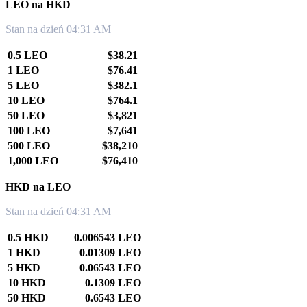
LEO na HKD
Stan na dzień 04:31 AM
0.5 LEO
$38.21
1 LEO
$76.41
5 LEO
$382.1
10 LEO
$764.1
50 LEO
$3,821
100 LEO
$7,641
500 LEO
$38,210
1,000 LEO
$76,410
HKD na LEO
Stan na dzień 04:31 AM
0.5 HKD
0.006543 LEO
1 HKD
0.01309 LEO
5 HKD
0.06543 LEO
10 HKD
0.1309 LEO
50 HKD
0.6543 LEO