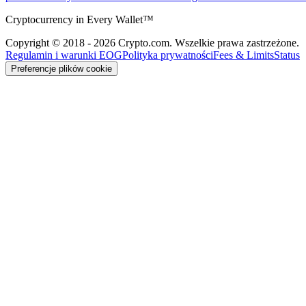
Cryptocurrency in Every Wallet™
Copyright © 2018 - 2026 Crypto.com. Wszelkie prawa zastrzeżone.
Regulamin i warunki EOG
Polityka prywatności
Fees & Limits
Status
Preferencje plików cookie