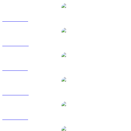
LEO na USD
LEO na AUD
LEO na BRL
LEO na CAD
LEO na EUR