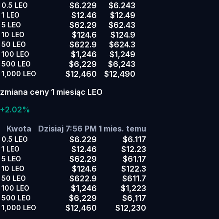
$6.229
$6.243
0.5
LEO
$12.46
$12.49
1
LEO
$62.29
$62.43
5
LEO
$124.6
$124.9
10
LEO
$622.9
$624.3
50
LEO
$1,246
$1,249
100
LEO
$6,229
$6,243
500
LEO
$12,460
$12,490
1,000
LEO
zmiana ceny 1 miesiąc LEO
+2.02%
Kwota
Dzisiaj 7:56 PM
1 mies. temu
$6.229
$6.117
0.5
LEO
$12.46
$12.23
1
LEO
$62.29
$61.17
5
LEO
$124.6
$122.3
10
LEO
$622.9
$611.7
50
LEO
$1,246
$1,223
100
LEO
$6,229
$6,117
500
LEO
$12,460
$12,230
1,000
LEO