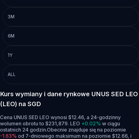
3M
6M
1Y
ALL
Kurs wymiany i dane rynkowe UNUS SED LEO
(LEO) na SGD
Cena UNUS SED LEO wynosi $12.46, a 24-godzinny
wolumen obrotu to $231,879. LEO
+0.02%
w ciągu
ostatnich 24 godzin.
Obecnie znajduje się na poziomie
-1.63%
od 7-dniowego maksimum na poziomie $12.66,
i