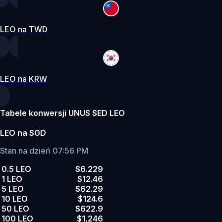
LEO na TWD
LEO na KRW
Tabele konwersji UNUS SED LEO
LEO na SGD
Stan na dzień 07:56 PM
0.5 LEO
$6.229
1 LEO
$12.46
5 LEO
$62.29
10 LEO
$124.6
50 LEO
$622.9
100 LEO
$1,246