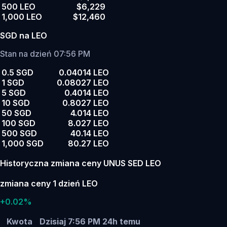
500 LEO
$6,229
1,000 LEO
$12,460
SGD na LEO
Stan na dzień 07:56 PM
0.5 SGD
0.04014 LEO
1 SGD
0.08027 LEO
5 SGD
0.4014 LEO
10 SGD
0.8027 LEO
50 SGD
4.014 LEO
100 SGD
8.027 LEO
500 SGD
40.14 LEO
1,000 SGD
80.27 LEO
Historyczna zmiana ceny UNUS SED LEO
zmiana ceny 1 dzień LEO
+0.02%
Kwota
Dzisiaj 7:56 PM
24h temu