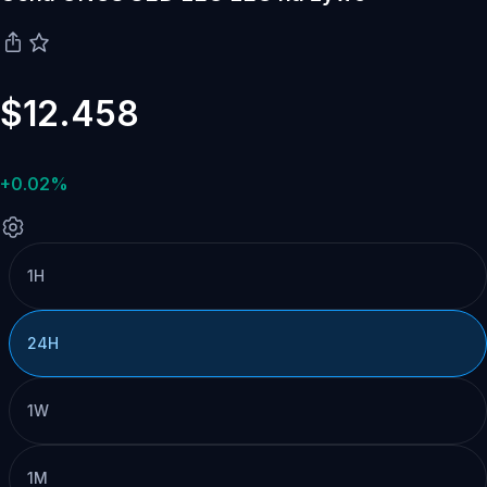
$12.458
+0.02%
1H
24H
1W
1M