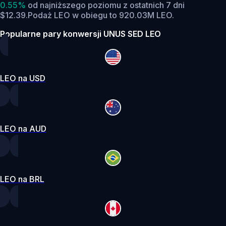
0.55%
od najniższego poziomu z ostatnich 7 dni
$12.39.
Podaż LEO w obiegu to 920.03M LEO.
Popularne pary konwersji UNUS SED LEO
LEO na USD
LEO na AUD
LEO na BRL