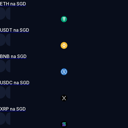
ETH na SGD
USDT na SGD
BNB na SGD
USDC na SGD
XRP na SGD