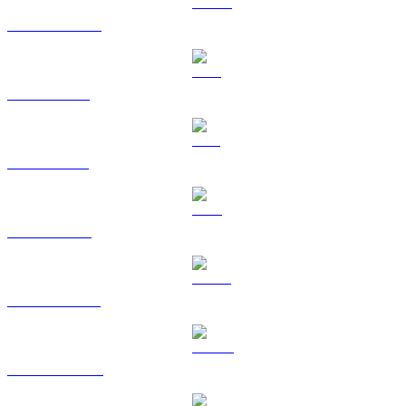
USDC na TWD
XRP na TWD
SOL na TWD
TRX na TWD
HYPE na TWD
DOGE na TWD