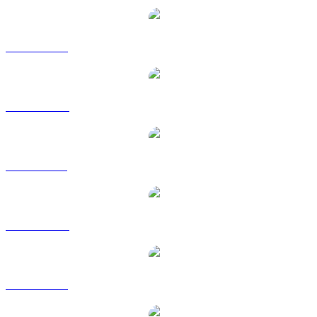
LEO na USD
LEO na AUD
LEO na BRL
LEO na CAD
LEO na EUR