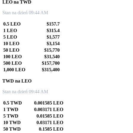
LEO na TWD
Stan na dzień 09:44 AM
0.5 LEO
$157.7
1 LEO
$315.4
5 LEO
$1,577
10 LEO
$3,154
50 LEO
$15,770
100 LEO
$31,540
500 LEO
$157,700
1,000 LEO
$315,400
TWD na LEO
Stan na dzień 09:44 AM
0.5 TWD
0.001585 LEO
1 TWD
0.003171 LEO
5 TWD
0.01585 LEO
10 TWD
0.03171 LEO
50 TWD
0.1585 LEO