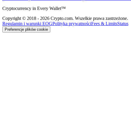
Cryptocurrency in Every Wallet™
Copyright © 2018 - 2026 Crypto.com. Wszelkie prawa zastrzeżone.
Regulamin i warunki EOG
Polityka prywatności
Fees & Limits
Status
Preferencje plików cookie