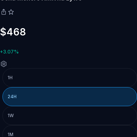
$468
+3.07%
1H
24H
1W
1M