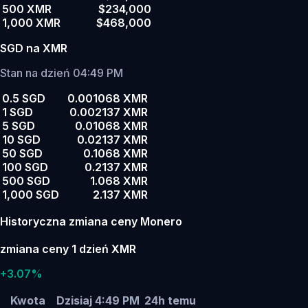
500 XMR
$234,000
1,000 XMR
$468,000
SGD na XMR
Stan na dzień 04:49 PM
0.5 SGD
0.001068 XMR
1 SGD
0.002137 XMR
5 SGD
0.01068 XMR
10 SGD
0.02137 XMR
50 SGD
0.1068 XMR
100 SGD
0.2137 XMR
500 SGD
1.068 XMR
1,000 SGD
2.137 XMR
Historyczna zmiana ceny Monero
zmiana ceny 1 dzień XMR
+3.07%
Kwota
Dzisiaj 4:49 PM
24h temu