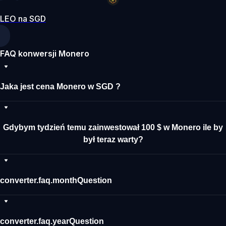
LEO na SGD
FAQ konwersji Monero
Jaka jest cena Monero w SGD ?
Gdybym tydzień temu zainwestował 100 $ w Monero ile by
był teraz warty?
converter.faq.monthQuestion
converter.faq.yearQuestion