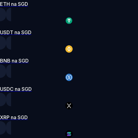
ETH na SGD
USDT na SGD
BNB na SGD
USDC na SGD
XRP na SGD