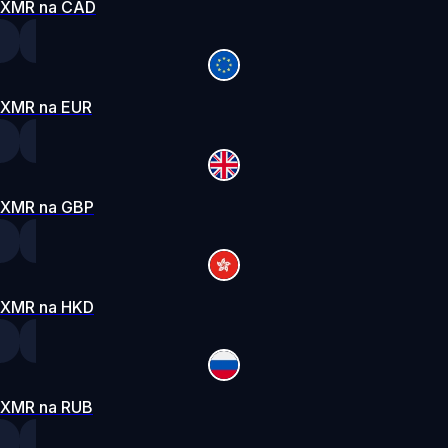
XMR na CAD
XMR na EUR
XMR na GBP
XMR na HKD
XMR na RUB