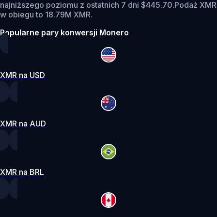
najniższego poziomu z ostatnich 7 dni $445.70.
Podaż XMR
w obiegu to 18.79M XMR.
Popularne pary konwersji Monero
XMR na USD
XMR na AUD
XMR na BRL