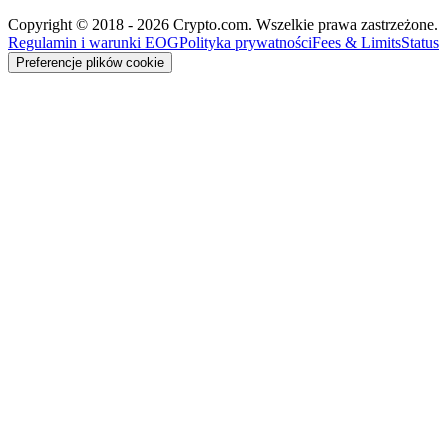
Copyright © 2018 - 2026 Crypto.com. Wszelkie prawa zastrzeżone.
Regulamin i warunki EOG
Polityka prywatności
Fees & Limits
Status
Preferencje plików cookie