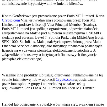
administrowanie kryptoaktywami w imieniu klientów.
Konto Gotówkowe jest prowadzone przez Foris MT Limited. Karta
Crypto.com
Visa jest wydawana i promowana przez Foris MT
Limited na podstawie licencji Visa Principal Member (Issuing).
Foris MT Limited jest spółką z ograniczoną odpowiedzialnością
zarejestrowaną na Malcie pod numerem rejestracyjnym C 90348 z
siedzibą pod adresem Level 7, Spinola Park, Triq Mikiel Ang Borg,
SPK 1000, St. Julians, Malta, należycie upoważnioną przez Malta
Financial Services Authority jako instytucja finansowa posiadająca
licencję na wydawanie pieniądza elektronicznego zgodnie z 3.
załącznikiem do ustawy o instytucjach finansowych (instytucje
pieniądza elektronicznego).
Wszelkie inne produkty lub usługi oferowane i reklamowane na tej
stronie internetowej lub w aplikacji
Crypto.com
są dostarczane
przez inne spółki z grupy i nie wchodzą w zakres usług
regulowanych Foris DAX MT Limited lub Foris MT Limited.
Handel lub posiadanie kryptoaktywów wiąże się z ryzykiem i może