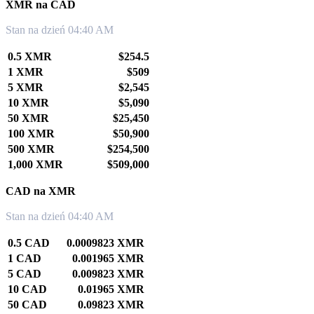
XMR na CAD
Stan na dzień 04:40 AM
0.5 XMR
$254.5
1 XMR
$509
5 XMR
$2,545
10 XMR
$5,090
50 XMR
$25,450
100 XMR
$50,900
500 XMR
$254,500
1,000 XMR
$509,000
CAD na XMR
Stan na dzień 04:40 AM
0.5 CAD
0.0009823 XMR
1 CAD
0.001965 XMR
5 CAD
0.009823 XMR
10 CAD
0.01965 XMR
50 CAD
0.09823 XMR