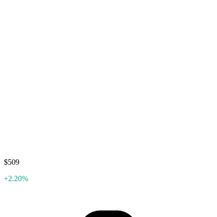
$509
+2.20%