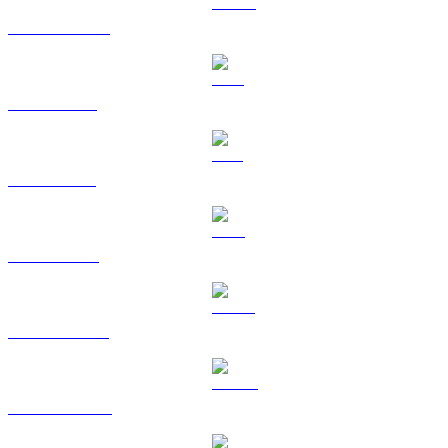
USDC na CAD
XRP na CAD
SOL na CAD
TRX na CAD
HYPE na CAD
DOGE na CAD