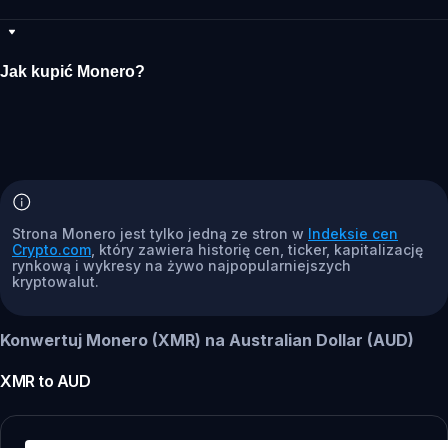
Jak kupić Monero?
Strona Monero jest tylko jedną ze stron w
Indeksie cen
Crypto.com
, który zawiera historię cen, ticker, kapitalizację
rynkową i wykresy na żywo najpopularniejszych
kryptowalut.
Konwertuj Monero (XMR) na Australian Dollar (AUD)
XMR
to
AUD