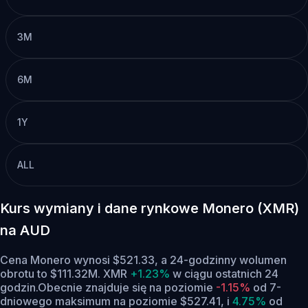
3M
6M
1Y
ALL
Kurs wymiany i dane rynkowe Monero (XMR)
na AUD
Cena Monero wynosi $521.33, a 24-godzinny wolumen
obrotu to $111.32M. XMR
+1.23%
w ciągu ostatnich 24
godzin.
Obecnie znajduje się na poziomie
-1.15%
od 7-
dniowego maksimum na poziomie $527.41,
i
4.75%
od