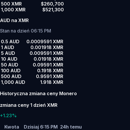
500 XMR
$260,700
1,000 XMR
$521,300
AUD na XMR
Stan na dzień 06:15 PM
0.5 AUD
0.0009591 XMR
1 AUD
0.001918 XMR
5 AUD
0.009591 XMR
10 AUD
0.01918 XMR
50 AUD
0.09591 XMR
100 AUD
0.1918 XMR
500 AUD
0.9591 XMR
1,000 AUD
1.918 XMR
Historyczna zmiana ceny Monero
zmiana ceny 1 dzień XMR
+1.23%
Kwota
Dzisiaj 6:15 PM
24h temu