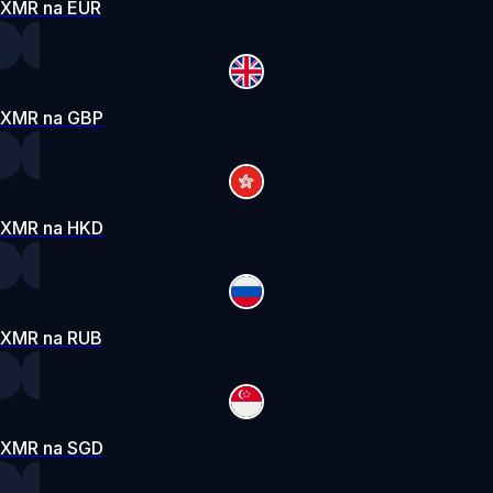
XMR na EUR
XMR na GBP
XMR na HKD
XMR na RUB
XMR na SGD