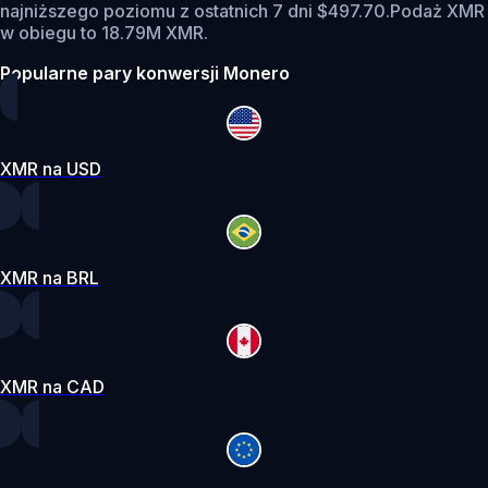
najniższego poziomu z ostatnich 7 dni $497.70.
Podaż XMR
w obiegu to 18.79M XMR.
Popularne pary konwersji Monero
XMR na USD
XMR na BRL
XMR na CAD