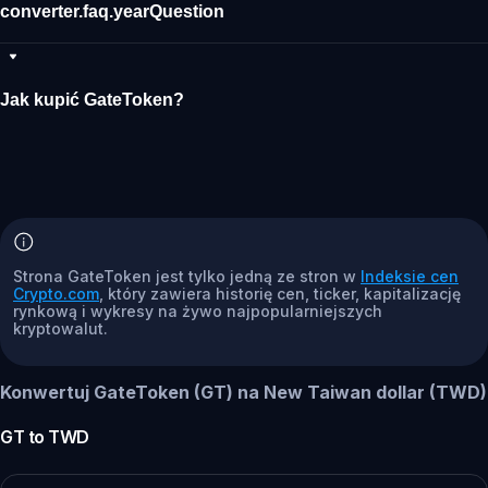
converter.faq.yearQuestion
Jak kupić GateToken?
Strona GateToken jest tylko jedną ze stron w
Indeksie cen
Crypto.com
, który zawiera historię cen, ticker, kapitalizację
rynkową i wykresy na żywo najpopularniejszych
kryptowalut.
Konwertuj GateToken (GT) na New Taiwan dollar (TWD)
GT
to
TWD