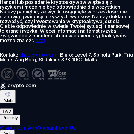
Handel lub posiadanie kryptoaktywów wiąże się z
ryzykiem i może nie być odpowiednie dla wszystkich.
Należy pamiętać, że wyniki osiągnięte w przeszłości nie
stanowią gwarancji przyszłych wyników. Należy dokładnie
rozważyć, czy inwestowanie w kryptoaktywa jest dla
Ciebie odpowiednie w świetle Twojej sytuacji finansowej i
tolerancji ryzyka. Więcej informacji na temat ryzyka
związanego z handlem lub posiadaniem kryptoaktywów
można znaleźć
tutaj
.
Kontakt:
chat.crypto.com
| Biuro: Level 7, Spinola Park, Triq
Mikiel Ang Borg, St Julians SPK 1000 Malta.
Polski
|
TWD
Produkty
+
Crypto.com App
Onchain
Level Up
Rynki