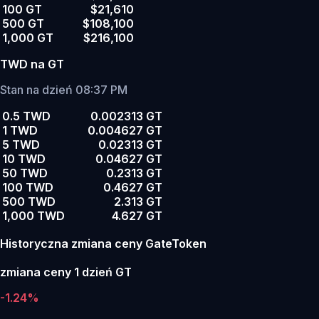
100 GT
$21,610
500 GT
$108,100
1,000 GT
$216,100
TWD na GT
Stan na dzień 08:37 PM
0.5 TWD
0.002313 GT
1 TWD
0.004627 GT
5 TWD
0.02313 GT
10 TWD
0.04627 GT
50 TWD
0.2313 GT
100 TWD
0.4627 GT
500 TWD
2.313 GT
1,000 TWD
4.627 GT
Historyczna zmiana ceny GateToken
zmiana ceny 1 dzień GT
-1.24%