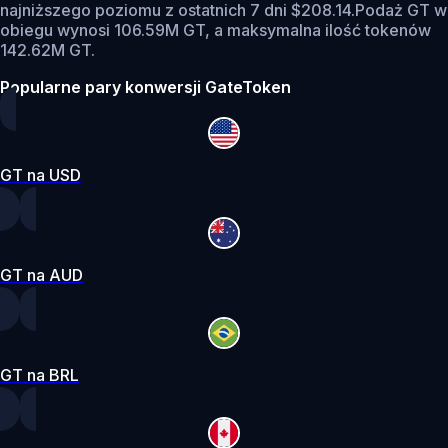
najniższego poziomu z ostatnich 7 dni $208.14.
Podaż GT w
obiegu wynosi 106.59M GT, a maksymalna ilość tokenów
142.62M GT.
Popularne pary konwersji GateToken
GT na USD
GT na AUD
GT na BRL