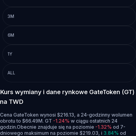
3M
6M
1Y
ALL
Kurs wymiany i dane rynkowe GateToken (GT)
na TWD
Cena GateToken wynosi $216.13, a 24-godzinny wolumen
obrotu to $66.49M. GT
-1.24%
w ciągu ostatnich 24
godzin.
Obecnie znajduje się na poziomie
-1.32%
od 7-
dniowego maksimum na poziomie $219.03,
i
3.84%
od