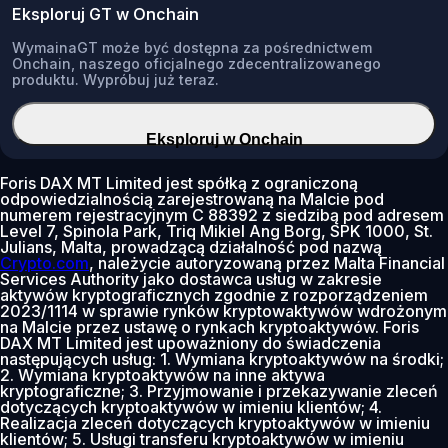
Eksploruj GT w Onchain
WymainaGT może być dostępna za pośrednictwem
Onchain, naszego oficjalnego zdecentralizowanego
produktu. Wypróbuj już teraz.
Eksploruj w Onchain
Foris DAX MT Limited jest spółką z ograniczoną
odpowiedzialnością zarejestrowaną na Malcie pod
numerem rejestracyjnym C 88392 z siedzibą pod adresem
Level 7, Spinola Park, Triq Mikiel Ang Borg, SPK 1000, St.
Julians, Malta, prowadzącą działalność pod nazwą
Crypto.com
, należycie autoryzowaną przez Malta Financial
Services Authority jako dostawca usług w zakresie
aktywów kryptograficznych zgodnie z rozporządzeniem
2023/1114 w sprawie rynków kryptowaktywów wdrożonym
na Malcie przez ustawę o rynkach kryptoaktywów. Foris
DAX MT Limited jest upoważniony do świadczenia
następujących usług: 1. Wymiana kryptoaktywów na środki;
2. Wymiana kryptoaktywów na inne aktywa
kryptograficzne; 3. Przyjmowanie i przekazywanie zleceń
dotyczących kryptoaktywów w imieniu klientów; 4.
Realizacja zleceń dotyczących kryptoaktywów w imieniu
klientów; 5. Usługi transferu kryptoaktywów w imieniu