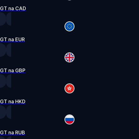
GT na CAD
GT na EUR
GT na GBP
GT na HKD
GT na RUB