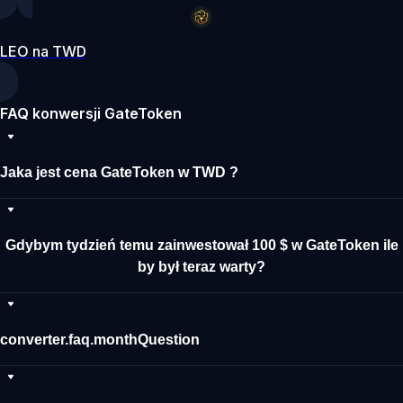
LEO na TWD
FAQ konwersji GateToken
Jaka jest cena GateToken w TWD ?
Gdybym tydzień temu zainwestował 100 $ w GateToken ile
by był teraz warty?
converter.faq.monthQuestion