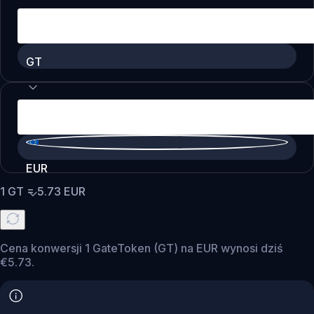
GT
EUR
1
GT
=
5.73
EUR
Cena konwersji 1 GateToken (GT) na EUR wynosi dziś
€5.73.