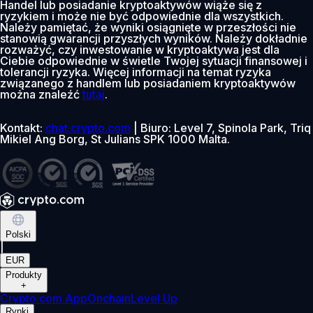
Handel lub posiadanie kryptoaktywów wiąże się z
ryzykiem i może nie być odpowiednie dla wszystkich.
Należy pamiętać, że wyniki osiągnięte w przeszłości nie
stanowią gwarancji przyszłych wyników. Należy dokładnie
rozważyć, czy inwestowanie w kryptoaktywa jest dla
Ciebie odpowiednie w świetle Twojej sytuacji finansowej i
tolerancji ryzyka. Więcej informacji na temat ryzyka
związanego z handlem lub posiadaniem kryptoaktywów
można znaleźć
tutaj
.
Kontakt:
chat.crypto.com
| Biuro: Level 7, Spinola Park, Triq
Mikiel Ang Borg, St Julians SPK 1000 Malta.
Polski
|
EUR
Produkty
+
Crypto.com App
Onchain
Level Up
Rynki