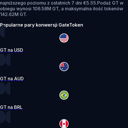
najniższego poziomu z ostatnich 7 dni €5.55.
Podaż GT w
obiegu wynosi 106.58M GT, a maksymalna ilość tokenów
142.62M GT.
Popularne pary konwersji GateToken
GT na USD
GT na AUD
GT na BRL