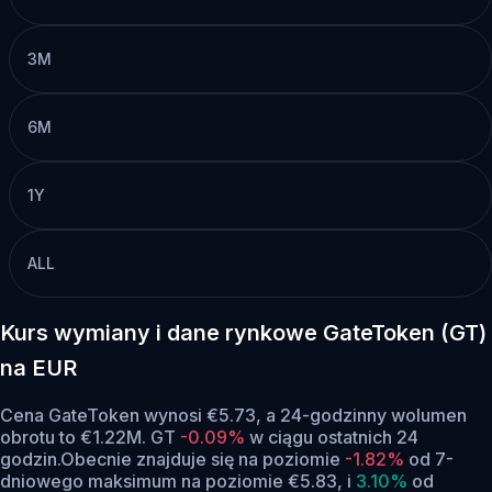
3M
6M
1Y
ALL
Kurs wymiany i dane rynkowe GateToken (GT)
na EUR
Cena GateToken wynosi €5.73, a 24-godzinny wolumen
obrotu to €1.22M. GT
-0.09%
w ciągu ostatnich 24
godzin.
Obecnie znajduje się na poziomie
-1.82%
od 7-
dniowego maksimum na poziomie €5.83,
i
3.10%
od