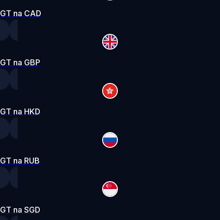
GT na CAD
GT na GBP
GT na HKD
GT na RUB
GT na SGD