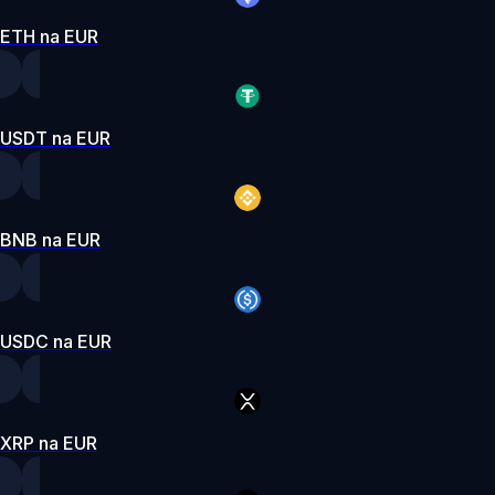
ETH na EUR
USDT na EUR
BNB na EUR
USDC na EUR
XRP na EUR