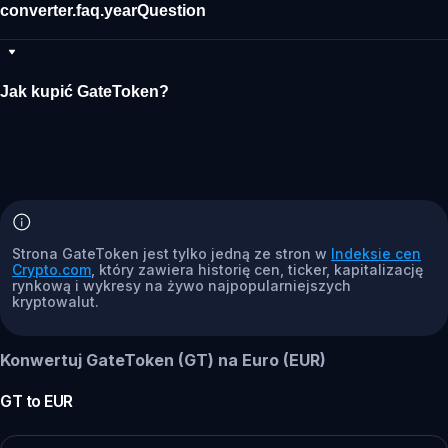
converter.faq.yearQuestion
Jak kupić GateToken?
Strona GateToken jest tylko jedną ze stron w
Indeksie cen
Crypto.com
, który zawiera historię cen, ticker, kapitalizację
rynkową i wykresy na żywo najpopularniejszych
kryptowalut.
Konwertuj GateToken (GT) na Euro (EUR)
GT
to
EUR