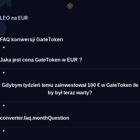
LEO na EUR
FAQ konwersji GateToken
Jaka jest cena GateToken w EUR ?
Gdybym tydzień temu zainwestował 100 € w GateToken ile
by był teraz warty?
converter.faq.monthQuestion