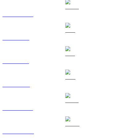
USDC na EUR
XRP na EUR
SOL na EUR
TRX na EUR
HYPE na EUR
DOGE na EUR