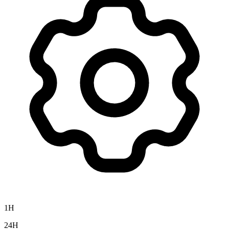
1H
24H