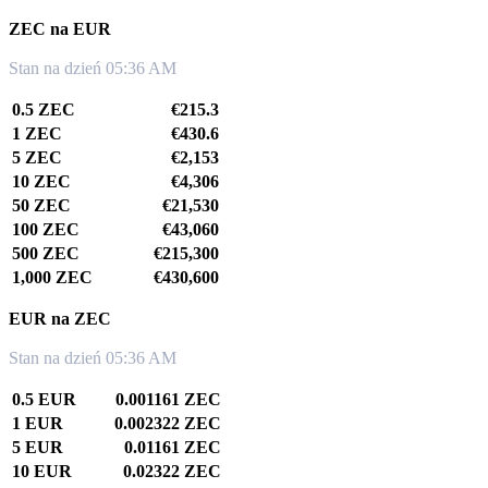
ZEC na EUR
Stan na dzień 05:36 AM
0.5 ZEC
€215.3
1 ZEC
€430.6
5 ZEC
€2,153
10 ZEC
€4,306
50 ZEC
€21,530
100 ZEC
€43,060
500 ZEC
€215,300
1,000 ZEC
€430,600
EUR na ZEC
Stan na dzień 05:36 AM
0.5 EUR
0.001161 ZEC
1 EUR
0.002322 ZEC
5 EUR
0.01161 ZEC
10 EUR
0.02322 ZEC