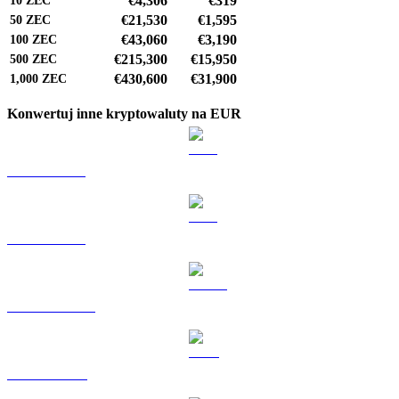
€4,306
€319
10
ZEC
€21,530
€1,595
50
ZEC
€43,060
€3,190
100
ZEC
€215,300
€15,950
500
ZEC
€430,600
€31,900
1,000
ZEC
Konwertuj inne kryptowaluty na EUR
BTC na EUR
ETH na EUR
USDT na EUR
BNB na EUR