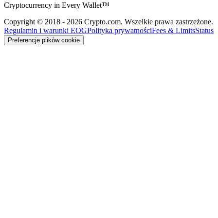
Cryptocurrency in Every Wallet™
Copyright © 2018 - 2026 Crypto.com. Wszelkie prawa zastrzeżone.
Regulamin i warunki EOG
Polityka prywatności
Fees & Limits
Status
Preferencje plików cookie