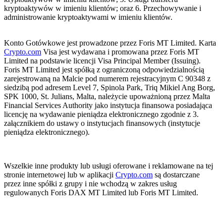
kryptoaktywów w imieniu klientów; oraz 6. Przechowywanie i
administrowanie kryptoaktywami w imieniu klientów.
Konto Gotówkowe jest prowadzone przez Foris MT Limited. Karta
Crypto.com
Visa jest wydawana i promowana przez Foris MT
Limited na podstawie licencji Visa Principal Member (Issuing).
Foris MT Limited jest spółką z ograniczoną odpowiedzialnością
zarejestrowaną na Malcie pod numerem rejestracyjnym C 90348 z
siedzibą pod adresem Level 7, Spinola Park, Triq Mikiel Ang Borg,
SPK 1000, St. Julians, Malta, należycie upoważnioną przez Malta
Financial Services Authority jako instytucja finansowa posiadająca
licencję na wydawanie pieniądza elektronicznego zgodnie z 3.
załącznikiem do ustawy o instytucjach finansowych (instytucje
pieniądza elektronicznego).
Wszelkie inne produkty lub usługi oferowane i reklamowane na tej
stronie internetowej lub w aplikacji
Crypto.com
są dostarczane
przez inne spółki z grupy i nie wchodzą w zakres usług
regulowanych Foris DAX MT Limited lub Foris MT Limited.