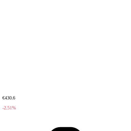
€430.6
-2.51%