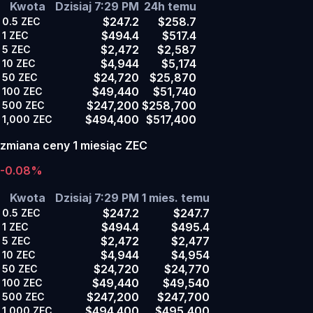
Kwota
Dzisiaj 7:29 PM
24h temu
$247.2
$258.7
0.5
ZEC
$494.4
$517.4
1
ZEC
$2,472
$2,587
5
ZEC
$4,944
$5,174
10
ZEC
$24,720
$25,870
50
ZEC
$49,440
$51,740
100
ZEC
$247,200
$258,700
500
ZEC
$494,400
$517,400
1,000
ZEC
zmiana ceny 1 miesiąc ZEC
-0.08%
Kwota
Dzisiaj 7:29 PM
1 mies. temu
$247.2
$247.7
0.5
ZEC
$494.4
$495.4
1
ZEC
$2,472
$2,477
5
ZEC
$4,944
$4,954
10
ZEC
$24,720
$24,770
50
ZEC
$49,440
$49,540
100
ZEC
$247,200
$247,700
500
ZEC
$494,400
$495,400
1,000
ZEC