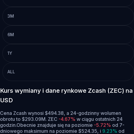
3M
6M
1Y
ALL
Kurs wymiany i dane rynkowe Zcash (ZEC) na
USD
Cena Zcash wynosi $494.38, a 24-godzinny wolumen
obrotu to $293.09M. ZEC
-4.67%
w ciągu ostatnich 24
godzin.
Obecnie znajduje się na poziomie
-5.72%
od 7-
dniowego maksimum na poziomie $524.35,
i
9.23%
od