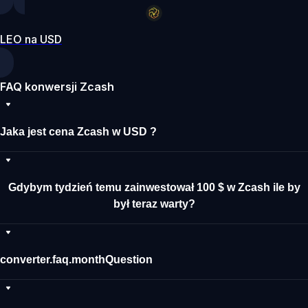
LEO na USD
FAQ konwersji Zcash
Jaka jest cena Zcash w USD ?
Gdybym tydzień temu zainwestował 100 $ w Zcash ile by
był teraz warty?
converter.faq.monthQuestion