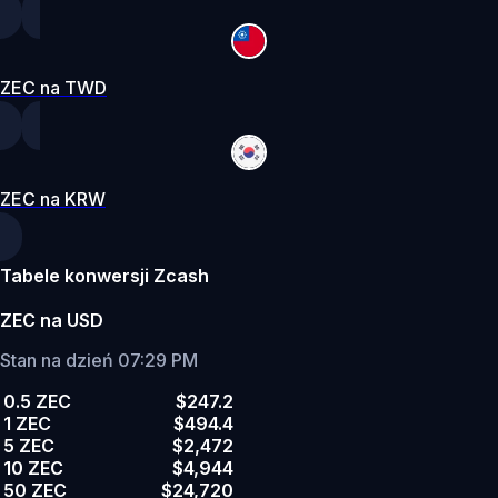
ZEC na TWD
ZEC na KRW
Tabele konwersji Zcash
ZEC na USD
Stan na dzień 07:29 PM
0.5 ZEC
$247.2
1 ZEC
$494.4
5 ZEC
$2,472
10 ZEC
$4,944
50 ZEC
$24,720