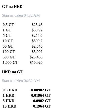
GT na HKD
Stan na dzień 04:32 AM
0.5 GT
$25.46
1 GT
$50.92
5 GT
$254.6
10 GT
$509.2
50 GT
$2,546
100 GT
$5,092
500 GT
$25,460
1,000 GT
$50,920
HKD na GT
Stan na dzień 04:32 AM
0.5 HKD
0.00982 GT
1 HKD
0.01964 GT
5 HKD
0.0982 GT
10 HKD
0.1964 GT