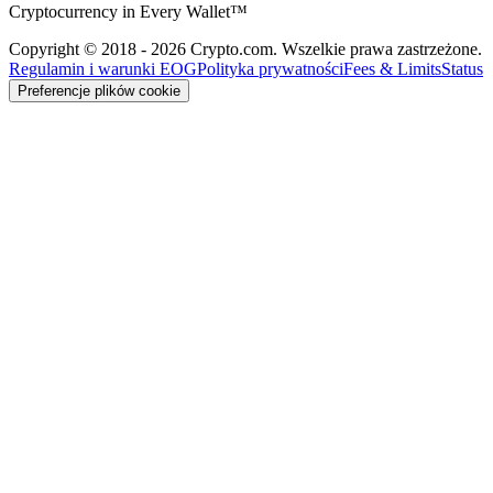
Cryptocurrency in Every Wallet™
Copyright © 2018 - 2026 Crypto.com. Wszelkie prawa zastrzeżone.
Regulamin i warunki EOG
Polityka prywatności
Fees & Limits
Status
Preferencje plików cookie