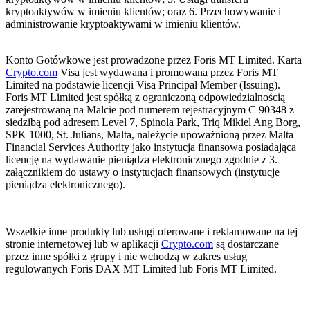
kryptoaktywów w imieniu klientów; oraz 6. Przechowywanie i
administrowanie kryptoaktywami w imieniu klientów.
Konto Gotówkowe jest prowadzone przez Foris MT Limited. Karta
Crypto.com
Visa jest wydawana i promowana przez Foris MT
Limited na podstawie licencji Visa Principal Member (Issuing).
Foris MT Limited jest spółką z ograniczoną odpowiedzialnością
zarejestrowaną na Malcie pod numerem rejestracyjnym C 90348 z
siedzibą pod adresem Level 7, Spinola Park, Triq Mikiel Ang Borg,
SPK 1000, St. Julians, Malta, należycie upoważnioną przez Malta
Financial Services Authority jako instytucja finansowa posiadająca
licencję na wydawanie pieniądza elektronicznego zgodnie z 3.
załącznikiem do ustawy o instytucjach finansowych (instytucje
pieniądza elektronicznego).
Wszelkie inne produkty lub usługi oferowane i reklamowane na tej
stronie internetowej lub w aplikacji
Crypto.com
są dostarczane
przez inne spółki z grupy i nie wchodzą w zakres usług
regulowanych Foris DAX MT Limited lub Foris MT Limited.