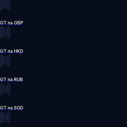
GT na GBP
GT na HKD
GT na RUB
GT na SGD