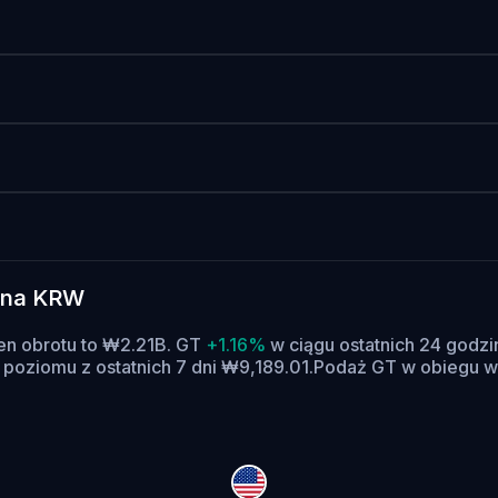
) na KRW
n obrotu to ₩2.21B. GT
+1.16%
w ciągu ostatnich 24 godzi
 poziomu z ostatnich 7 dni ₩9,189.01.
Podaż GT w obiegu w