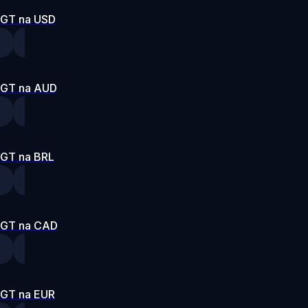
GT na USD
GT na AUD
GT na BRL
GT na CAD
GT na EUR