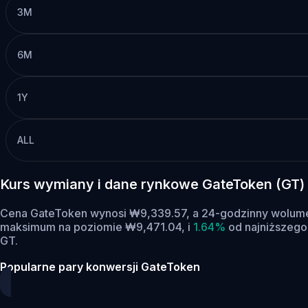
3M
6M
1Y
ALL
Kurs wymiany i dane rynkowe GateToken (GT
Cena GateToken wynosi ₩9,339.57, a 24-godzinny wolume
maksimum na poziomie ₩9,471.04,
i
1.64%
od najniższego
GT.
Popularne pary konwersji GateToken