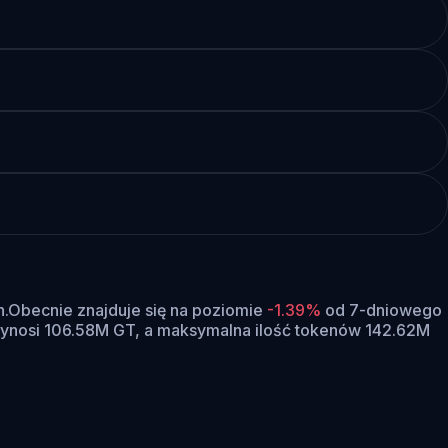
n.
Obecnie znajduje się na poziomie
-1.39%
od 7-dniowego
ynosi 106.58M GT, a maksymalna ilość tokenów 142.62M