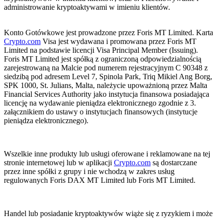
administrowanie kryptoaktywami w imieniu klientów.
Konto Gotówkowe jest prowadzone przez Foris MT Limited. Karta
Crypto.com
Visa jest wydawana i promowana przez Foris MT
Limited na podstawie licencji Visa Principal Member (Issuing).
Foris MT Limited jest spółką z ograniczoną odpowiedzialnością
zarejestrowaną na Malcie pod numerem rejestracyjnym C 90348 z
siedzibą pod adresem Level 7, Spinola Park, Triq Mikiel Ang Borg,
SPK 1000, St. Julians, Malta, należycie upoważnioną przez Malta
Financial Services Authority jako instytucja finansowa posiadająca
licencję na wydawanie pieniądza elektronicznego zgodnie z 3.
załącznikiem do ustawy o instytucjach finansowych (instytucje
pieniądza elektronicznego).
Wszelkie inne produkty lub usługi oferowane i reklamowane na tej
stronie internetowej lub w aplikacji
Crypto.com
są dostarczane
przez inne spółki z grupy i nie wchodzą w zakres usług
regulowanych Foris DAX MT Limited lub Foris MT Limited.
Handel lub posiadanie kryptoaktywów wiąże się z ryzykiem i może