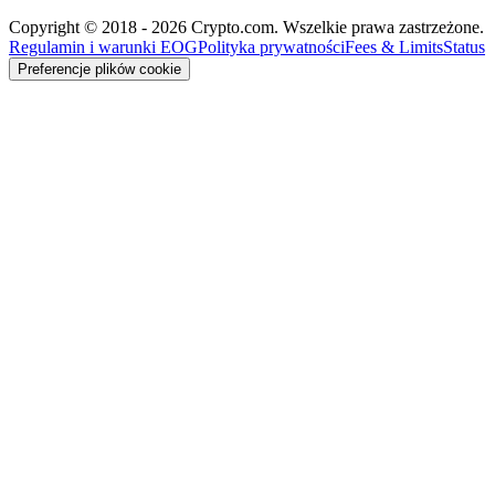
Copyright © 2018 - 2026 Crypto.com. Wszelkie prawa zastrzeżone.
Regulamin i warunki EOG
Polityka prywatności
Fees & Limits
Status
Preferencje plików cookie