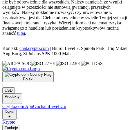
nie być odpowiednie dla wszystkich. Należy pamiętać, że wyniki
osiągnięte w przeszłości nie stanowią gwarancji przyszłych
wyników. Należy dokładnie rozważyć, czy inwestowanie w
kryptoaktywa jest dla Ciebie odpowiednie w świetle Twojej sytuacji
finansowej i tolerancji ryzyka. Więcej informacji na temat ryzyka
związanego z handlem lub posiadaniem kryptoaktywów można
znaleźć
tutaj
.
Kontakt:
chat.crypto.com
| Biuro: Level 7, Spinola Park, Triq Mikiel
Ang Borg, St Julians SPK 1000 Malta.
Polski
|
USD
Produkty
+
Crypto.com App
Onchain
Level Up
Rynki
+
Krypto
Funkcje