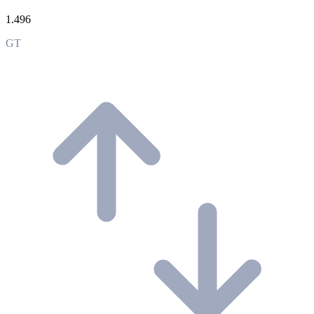
1.496
GT