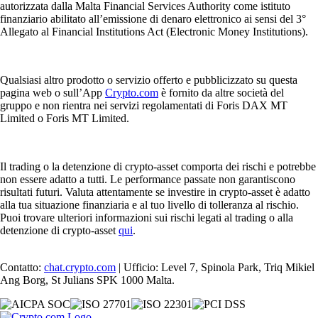
autorizzata dalla Malta Financial Services Authority come istituto
finanziario abilitato all’emissione di denaro elettronico ai sensi del 3°
Allegato al Financial Institutions Act (Electronic Money Institutions).
Qualsiasi altro prodotto o servizio offerto e pubblicizzato su questa
pagina web o sull’App
Crypto.com
è fornito da altre società del
gruppo e non rientra nei servizi regolamentati di Foris DAX MT
Limited o Foris MT Limited.
Il trading o la detenzione di crypto-asset comporta dei rischi e potrebbe
non essere adatto a tutti. Le performance passate non garantiscono
risultati futuri. Valuta attentamente se investire in crypto-asset è adatto
alla tua situazione finanziaria e al tuo livello di tolleranza al rischio.
Puoi trovare ulteriori informazioni sui rischi legati al trading o alla
detenzione di crypto-asset
qui
.
Contatto:
chat.crypto.com
| Ufficio: Level 7, Spinola Park, Triq Mikiel
Ang Borg, St Julians SPK 1000 Malta.