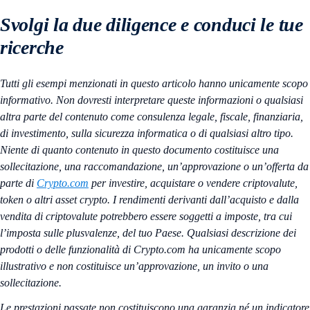
Svolgi la due diligence e conduci le tue
ricerche
Tutti gli esempi menzionati in questo articolo hanno unicamente scopo
informativo. Non dovresti interpretare queste informazioni o qualsiasi
altra parte del contenuto come consulenza legale, fiscale, finanziaria,
di investimento, sulla sicurezza informatica o di qualsiasi altro tipo.
Niente di quanto contenuto in questo documento costituisce una
sollecitazione, una raccomandazione, un’approvazione o un’offerta da
parte di
Crypto.com
per investire, acquistare o vendere criptovalute,
token o altri asset crypto. I rendimenti derivanti dall’acquisto e dalla
vendita di criptovalute potrebbero essere soggetti a imposte, tra cui
l’imposta sulle plusvalenze, del tuo Paese. Qualsiasi descrizione dei
prodotti o delle funzionalità di Crypto.com ha unicamente scopo
illustrativo e non costituisce un’approvazione, un invito o una
sollecitazione.
Le prestazioni passate non costituiscono una garanzia né un indicatore