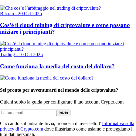
Bitcoin
-
20 Oct 2025
Cos’è il cloud mining di criptovalute e come possono
iniziare i principianti?
Trading
-
10 Oct 2025
Come funziona la media del costo del dollaro?
Sei pronto per avventurarti nel mondo delle criptovalute?
Ottieni subito la guida per configurare il tuo account Crypto.com
Inizia
Cliccando sul pulsante Invia, riconosci di aver letto l'
Informativa sulla
privacy di Crypto.com
dove illustriamo come usiamo e proteggiamo i
tuoi dati personali.