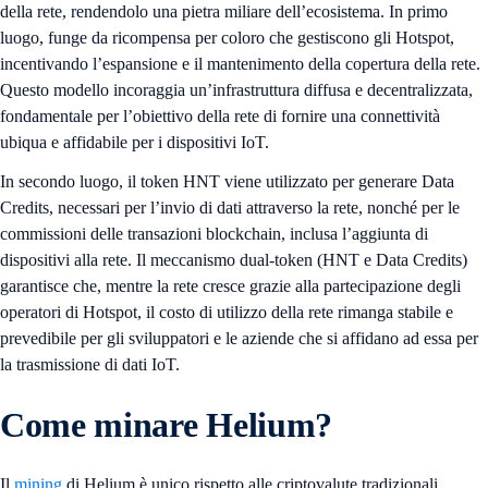
della rete, rendendolo una pietra miliare dell’ecosistema. In primo
luogo, funge da ricompensa per coloro che gestiscono gli Hotspot,
incentivando l’espansione e il mantenimento della copertura della rete.
Questo modello incoraggia un’infrastruttura diffusa e decentralizzata,
fondamentale per l’obiettivo della rete di fornire una connettività
ubiqua e affidabile per i dispositivi IoT.
In secondo luogo, il token HNT viene utilizzato per generare Data
Credits, necessari per l’invio di dati attraverso la rete, nonché per le
commissioni delle transazioni blockchain, inclusa l’aggiunta di
dispositivi alla rete. Il meccanismo dual-token (HNT e Data Credits)
garantisce che, mentre la rete cresce grazie alla partecipazione degli
operatori di Hotspot, il costo di utilizzo della rete rimanga stabile e
prevedibile per gli sviluppatori e le aziende che si affidano ad essa per
la trasmissione di dati IoT.
Come minare Helium?
Il
mining
di Helium è unico rispetto alle criptovalute tradizionali,