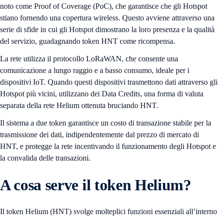
noto come Proof of Coverage (PoC), che garantisce che gli Hotspot
stiano fornendo una copertura wireless. Questo avviene attraverso una
serie di sfide in cui gli Hotspot dimostrano la loro presenza e la qualità
del servizio, guadagnando token HNT come ricompensa.
La rete utilizza il protocollo LoRaWAN, che consente una
comunicazione a lungo raggio e a basso consumo, ideale per i
dispositivi IoT. Quando questi dispositivi trasmettono dati attraverso gli
Hotspot più vicini, utilizzano dei Data Credits, una forma di valuta
separata della rete Helium ottenuta bruciando HNT.
Il sistema a due token garantisce un costo di transazione stabile per la
trasmissione dei dati, indipendentemente dal prezzo di mercato di
HNT, e protegge la rete incentivando il funzionamento degli Hotspot e
la convalida delle transazioni.
A cosa serve il token Helium?
Il token Helium (HNT) svolge molteplici funzioni essenziali all’interno