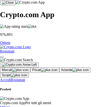
Crypto.com App
976,893
Ottieni
Registrati
Mercati
Privati
Aziende
Scopri
Accedi
Registrati
Prodotti
Crypto.com App
Per tutti gli utenti