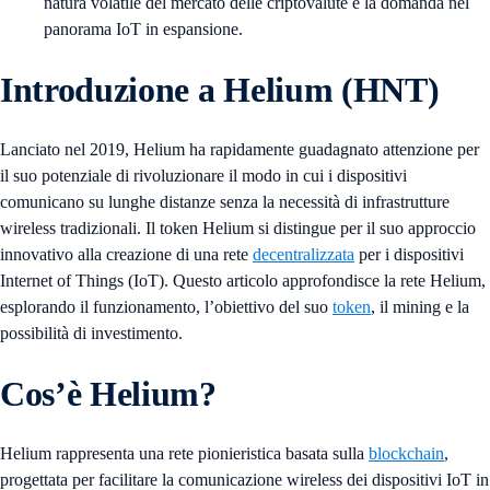
natura volatile del mercato delle criptovalute e la domanda nel
panorama IoT in espansione.
Introduzione a Helium (HNT)
Lanciato nel 2019, Helium ha rapidamente guadagnato attenzione per
il suo potenziale di rivoluzionare il modo in cui i dispositivi
comunicano su lunghe distanze senza la necessità di infrastrutture
wireless tradizionali. Il token Helium si distingue per il suo approccio
innovativo alla creazione di una rete
decentralizzata
per i dispositivi
Internet of Things (IoT). Questo articolo approfondisce la rete Helium,
esplorando il funzionamento, l’obiettivo del suo
token
, il mining e la
possibilità di investimento.
Cos’è Helium?
Helium rappresenta una rete pionieristica basata sulla
blockchain
,
progettata per facilitare la comunicazione wireless dei dispositivi IoT in