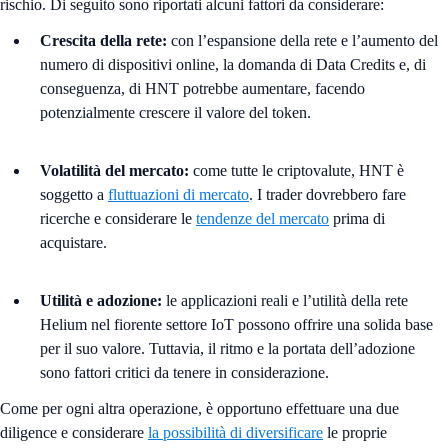
rischio. Di seguito sono riportati alcuni fattori da considerare:
Crescita della rete:
con l’espansione della rete e l’aumento del
numero di dispositivi online, la domanda di Data Credits e, di
conseguenza, di HNT potrebbe aumentare, facendo
potenzialmente crescere il valore del token.
Volatilità del mercato:
come tutte le criptovalute, HNT è
soggetto a
fluttuazioni di mercato
. I trader dovrebbero fare
ricerche e considerare le
tendenze del mercato
prima di
acquistare.
Utilità e adozione:
le applicazioni reali e l’utilità della rete
Helium nel fiorente settore IoT possono offrire una solida base
per il suo valore. Tuttavia, il ritmo e la portata dell’adozione
sono fattori critici da tenere in considerazione.
Come per ogni altra operazione, è opportuno effettuare una due
diligence e considerare
la possibilità di diversificare
le proprie