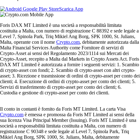
Scarica App
Foris DAX MT Limited è una società a responsabilità limitata
costituita a Malta, con numero di registrazione C 88392 e sede legale a
Level 7, Spinola Park, Triq Mikiel Ang Borg, SPK 1000, St. Julians,
Malta, operante con il nome
Crypto.com
, debitamente autorizzata dalla
Malta Financial Services Authority come Fornitore di servizi di
Crypto-Asset ai sensi del Regolamento 2023/1114 sui Mercati dei
Crypto-Asset, recepito a Malta dal Markets in Crypto Assets Act. Foris
DAX MT Limited è autorizzata a fornire i seguenti servizi: 1. Scambio
di crypto-asset con fondi; 2. Scambio di crypto-asset con altri crypto-
asset; 3. Ricezione e trasmissione di ordini di crypto-asset per conto dei
clienti; 4. Esecuzione di ordini di crypto-asset per conto dei clienti; 5.
Servizi di trasferimento di crypto-asset per conto dei clienti; 6.
Custodia e gestione di crypto-asset per conto dei clienti.
Il conto in contanti è fornito da Foris MT Limited. La carta Visa
Crypto.com
è emessa e promossa da Foris MT Limited ai sensi della
sua licenza Visa Principal Member (Issuing). Foris MT Limited è una
società a responsabilità limitata costituita a Malta, con numero di
registrazione C 90348 e sede legale al Level 7, Spinola Park, Triq
Mikiel Ang Borg, SPK 1000, St. Julians, Malta, debitamente