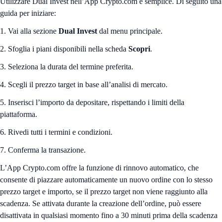
Utilizzare Dual Invest nell’App Crypto.com è semplice. Di seguito una
guida per iniziare:
1. Vai alla sezione
Dual Invest
dal menu principale.
2. Sfoglia i piani disponibili nella scheda
Scopri
.
3. Seleziona la durata del termine preferita.
4. Scegli il prezzo target in base all’analisi di mercato.
5. Inserisci l’importo da depositare, rispettando i limiti della
piattaforma.
6. Rivedi tutti i termini e condizioni.
7. Conferma la transazione.
L’App Crypto.com offre la funzione di rinnovo automatico, che
consente di piazzare automaticamente un nuovo ordine con lo stesso
prezzo target e importo, se il prezzo target non viene raggiunto alla
scadenza. Se attivata durante la creazione dell’ordine, può essere
disattivata in qualsiasi momento fino a 30 minuti prima della scadenza