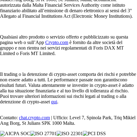
autorizzata dalla Malta Financial Services Authority come istituto
finanziario abilitato all’emissione di denaro elettronico ai sensi del 3°
Allegato al Financial Institutions Act (Electronic Money Institutions).
Qualsiasi altro prodotto o servizio offerto e pubblicizzato su questa
pagina web o sull’App
Crypto.com
è fornito da altre società del
gruppo e non rientra nei servizi regolamentati di Foris DAX MT
Limited o Foris MT Limited.
Il trading o la detenzione di crypto-asset comporta dei rischi e potrebbe
non essere adatto a tutti. Le performance passate non garantiscono
risultati futuri. Valuta attentamente se investire in crypto-asset è adatto
alla tua situazione finanziaria e al tuo livello di tolleranza al rischio.
Puoi trovare ulteriori informazioni sui rischi legati al trading o alla
detenzione di crypto-asset
qui
.
Contatto:
chat.crypto.com
| Ufficio: Level 7, Spinola Park, Triq Mikiel
Ang Borg, St Julians SPK 1000 Malta.