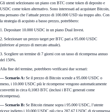
Gli utenti selezionano un piano con BTC come token di deposito e
USDC come token alternativo. Sono interessati ad acquistare Bitcoin,
ma pensano che l’attuale prezzo di 100.000 USD sia troppo alto. Con
la strategia di acquisto a basso prezzo, potrebbero:
1. Depositare 10.000 USDC in un piano Dual Invest.
2. Selezionare un prezzo target per BTC pari a 95.000 USDC
(inferiore al prezzo di mercato attuale).
3. Scegliere un termine di 7 giorni con un tasso di ricompensa annuo
del 150%.
Alla fine del termine, potrebbero verificarsi due scenari:
— Scenario A:
Se il prezzo di Bitcoin scende a 95.000 USDC o
meno, i 10.000 USDC più le ricompense vengono automaticamente
convertiti in circa 0,1083 BTC (inclusi i BTC generati come
ricompensa).
— Scenario B:
Se Bitcoin rimane sopra i 95.000 USDC, l’utente
riceve indietro i 10.000 USDC più circa 287,67 USDC di ricompensa