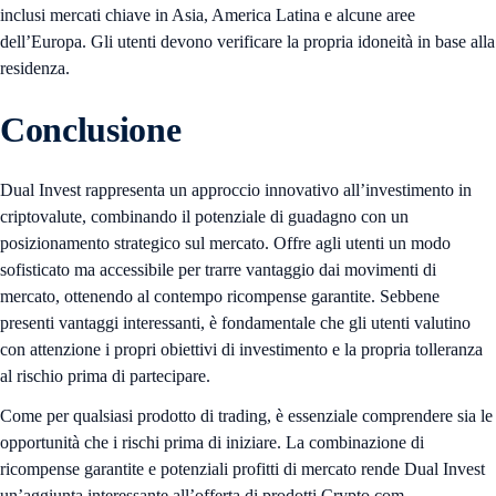
inclusi mercati chiave in Asia, America Latina e alcune aree
dell’Europa. Gli utenti devono verificare la propria idoneità in base alla
residenza.
Conclusione
Dual Invest rappresenta un approccio innovativo all’investimento in
criptovalute, combinando il potenziale di guadagno con un
posizionamento strategico sul mercato. Offre agli utenti un modo
sofisticato ma accessibile per trarre vantaggio dai movimenti di
mercato, ottenendo al contempo ricompense garantite. Sebbene
presenti vantaggi interessanti, è fondamentale che gli utenti valutino
con attenzione i propri obiettivi di investimento e la propria tolleranza
al rischio prima di partecipare.
Come per qualsiasi prodotto di trading, è essenziale comprendere sia le
opportunità che i rischi prima di iniziare. La combinazione di
ricompense garantite e potenziali profitti di mercato rende Dual Invest
un’aggiunta interessante all’offerta di prodotti Crypto.com,