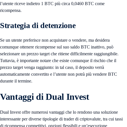
l’utente riceve indietro 1 BTC più circa 0,0460 BTC come
ricompensa.
Strategia di detenzione
Se un utente preferisce non acquistare o vendere, ma desidera
comunque ottenere ricompense sul suo saldo BTC inattivo, può
selezionare un prezzo target che ritiene difficilmente raggiungibile.
Tuttavia, è importante notare che esiste comunque il rischio che il
prezzo target venga raggiunto: in tal caso, il deposito verrà
automaticamente convertito e l’utente non potrà più vendere BTC
durante il termine.
Vantaggi di Dual Invest
Dual Invest offre numerosi vantaggi che lo rendono una soluzione
interessante per diverse tipologie di trader di criptovalute, tra cui tassi
di ricompensa competitivi, opzioni flessibili e un’esecuzione