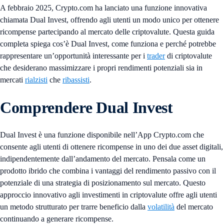
A febbraio 2025, Crypto.com ha lanciato una funzione innovativa
chiamata Dual Invest, offrendo agli utenti un modo unico per ottenere
ricompense partecipando al mercato delle criptovalute. Questa guida
completa spiega cos’è Dual Invest, come funziona e perché potrebbe
rappresentare un’opportunità interessante per i
trader
di criptovalute
che desiderano massimizzare i propri rendimenti potenziali sia in
mercati
rialzisti
che
ribassisti
.
Comprendere Dual Invest
Dual Invest è una funzione disponibile nell’App Crypto.com che
consente agli utenti di ottenere ricompense in uno dei due asset digitali,
indipendentemente dall’andamento del mercato. Pensala come un
prodotto ibrido che combina i vantaggi del rendimento passivo con il
potenziale di una strategia di posizionamento sul mercato. Questo
approccio innovativo agli investimenti in criptovalute offre agli utenti
un metodo strutturato per trarre beneficio dalla
volatilità
del mercato
continuando a generare ricompense.