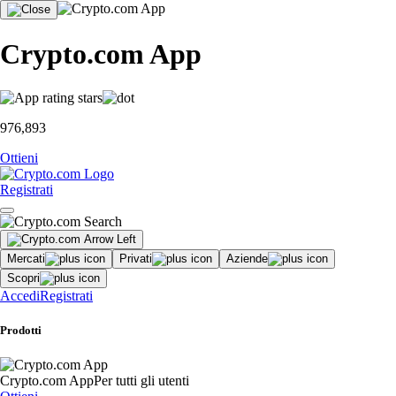
Crypto.com App
976,893
Ottieni
Registrati
Mercati
Privati
Aziende
Scopri
Accedi
Registrati
Prodotti
Crypto.com App
Per tutti gli utenti