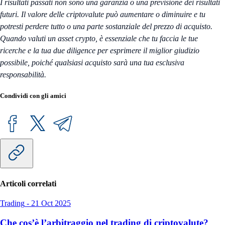
I risultati passati non sono una garanzia o una previsione dei risultati
futuri. Il valore delle criptovalute può aumentare o diminuire e tu
potresti perdere tutto o una parte sostanziale del prezzo di acquisto.
Quando valuti un asset crypto, è essenziale che tu faccia le tue
ricerche e la tua due diligence per esprimere il miglior giudizio
possibile, poiché qualsiasi acquisto sarà una tua esclusiva
responsabilità.
Condividi con gli amici
Articoli correlati
Trading
-
21 Oct 2025
Che cos’è l’arbitraggio nel trading di criptovalute?