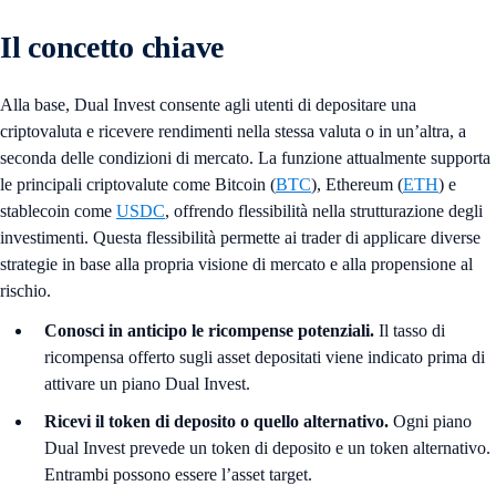
Il concetto chiave
Alla base, Dual Invest consente agli utenti di depositare una
criptovaluta e ricevere rendimenti nella stessa valuta o in un’altra, a
seconda delle condizioni di mercato. La funzione attualmente supporta
le principali criptovalute come Bitcoin (
BTC
), Ethereum (
ETH
) e
stablecoin come
USDC
, offrendo flessibilità nella strutturazione degli
investimenti. Questa flessibilità permette ai trader di applicare diverse
strategie in base alla propria visione di mercato e alla propensione al
rischio.
Conosci in anticipo le ricompense potenziali.
Il tasso di
ricompensa offerto sugli asset depositati viene indicato prima di
attivare un piano Dual Invest.
Ricevi il token di deposito o quello alternativo.
Ogni piano
Dual Invest prevede un token di deposito e un token alternativo.
Entrambi possono essere l’asset target.