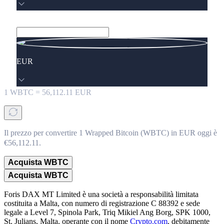
EUR
1
WBTC
=
56,112.11
EUR
Il prezzo per convertire 1 Wrapped Bitcoin (WBTC) in EUR oggi è
€56,112.11.
Acquista WBTC
Acquista WBTC
Foris DAX MT Limited è una società a responsabilità limitata
costituita a Malta, con numero di registrazione C 88392 e sede
legale a Level 7, Spinola Park, Triq Mikiel Ang Borg, SPK 1000,
St. Julians, Malta, operante con il nome
Crypto.com
, debitamente