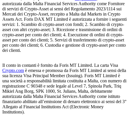
autorizzata dalla Malta Financial Services Authority come Fornitore
di servizi di Crypto-Asset ai sensi del Regolamento 2023/1114 sui
Mercati dei Crypto-Asset, recepito a Malta dal Markets in Crypto
Assets Act. Foris DAX MT Limited è autorizzata a fornire i seguenti
servizi: 1. Scambio di crypto-asset con fondi; 2. Scambio di crypto-
asset con altri crypto-asset; 3. Ricezione e trasmissione di ordini di
crypto-asset per conto dei clienti; 4. Esecuzione di ordini di crypto-
asset per conto dei clienti; 5. Servizi di trasferimento di crypto-asset
per conto dei clienti; 6. Custodia e gestione di crypto-asset per conto
dei clienti.
Il conto in contanti è fornito da Foris MT Limited. La carta Visa
Crypto.com
è emessa e promossa da Foris MT Limited ai sensi della
sua licenza Visa Principal Member (Issuing). Foris MT Limited è
una società a responsabilità limitata costituita a Malta, con numero di
registrazione C 90348 e sede legale al Level 7, Spinola Park, Triq
Mikiel Ang Borg, SPK 1000, St. Julians, Malta, debitamente
autorizzata dalla Malta Financial Services Authority come istituto
finanziario abilitato all’emissione di denaro elettronico ai sensi del 3°
Allegato al Financial Institutions Act (Electronic Money
Institutions).