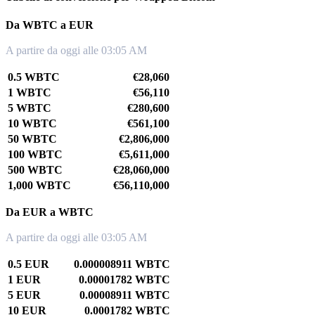
Da WBTC a EUR
A partire da oggi alle 03:05 AM
0.5 WBTC
€28,060
1 WBTC
€56,110
5 WBTC
€280,600
10 WBTC
€561,100
50 WBTC
€2,806,000
100 WBTC
€5,611,000
500 WBTC
€28,060,000
1,000 WBTC
€56,110,000
Da EUR a WBTC
A partire da oggi alle 03:05 AM
0.5 EUR
0.000008911 WBTC
1 EUR
0.00001782 WBTC
5 EUR
0.00008911 WBTC
10 EUR
0.0001782 WBTC