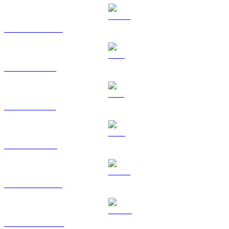
Da USDC a EUR
Da XRP a EUR
Da SOL a EUR
Da TRX a EUR
Da HYPE a EUR
Da DOGE a EUR