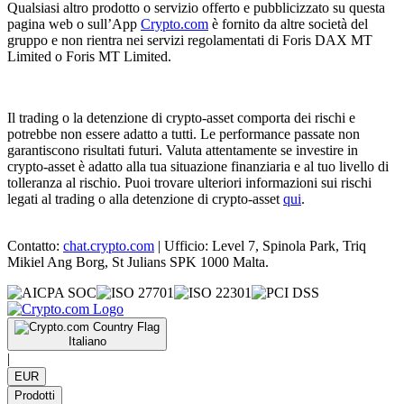
Qualsiasi altro prodotto o servizio offerto e pubblicizzato su questa
pagina web o sull’App
Crypto.com
è fornito da altre società del
gruppo e non rientra nei servizi regolamentati di Foris DAX MT
Limited o Foris MT Limited.
Il trading o la detenzione di crypto-asset comporta dei rischi e
potrebbe non essere adatto a tutti. Le performance passate non
garantiscono risultati futuri. Valuta attentamente se investire in
crypto-asset è adatto alla tua situazione finanziaria e al tuo livello di
tolleranza al rischio. Puoi trovare ulteriori informazioni sui rischi
legati al trading o alla detenzione di crypto-asset
qui
.
Contatto:
chat.crypto.com
| Ufficio: Level 7, Spinola Park, Triq
Mikiel Ang Borg, St Julians SPK 1000 Malta.
Italiano
|
EUR
Prodotti